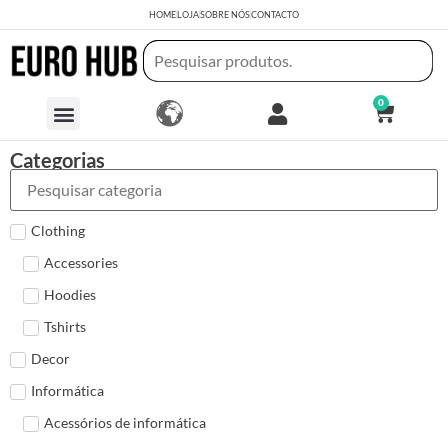
HOME
LOJA
SOBRE NÓS
CONTACTO
0
Categorias
Clothing
Accessories
Hoodies
Tshirts
Decor
Informática
Acessórios de informática