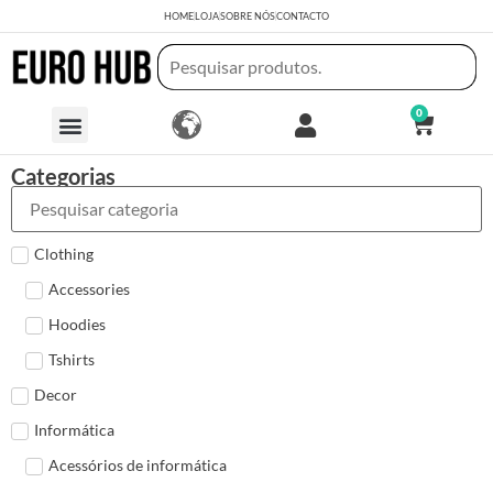
HOME
LOJA
SOBRE NÓS
CONTACTO
0
Categorias
Clothing
Accessories
Hoodies
Tshirts
Decor
Informática
Acessórios de informática