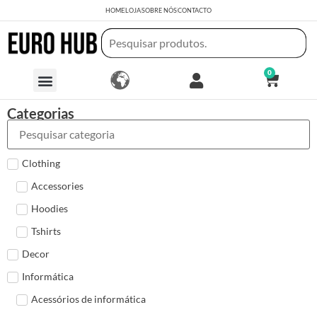
HOME
LOJA
SOBRE NÓS
CONTACTO
0
Categorias
Clothing
Accessories
Hoodies
Tshirts
Decor
Informática
Acessórios de informática