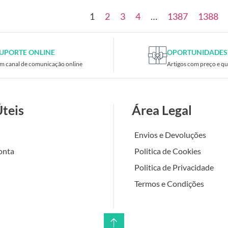
1
2
3
4
…
1387
1388
UPORTE ONLINE
OPORTUNIDADES
m canal de comunicação online
Artigos com preço e qu
Úteis
Área Legal
Envios e Devoluções
onta
Politica de Cookies
Politica de Privacidade
Termos e Condições