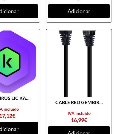
dicionar
Adicionar
RUS LIC KA...
CABLE RED GEMBIR...
A incluido
IVA incluido
17,12
€
16,99
€
dicionar
Adicionar