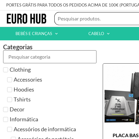
PORTES GRÁTIS PARA TODOS OS PEDIDOS ACIMA DE 100€ (PORTUG
BEBÉS E CRIANÇAS
CABELO
Categorias
Clothing
Accessories
Hoodies
Tshirts
Decor
Informática
Acessórios de informática
PLACA BASE
Acessórios de portáteis