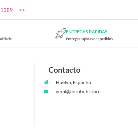
1389
>>
ENTREGAS RÁPIDAS
alidade
Entregas rápidas dos pedidos
Contacto
Huelva, Espanha
geral@eurohub.store