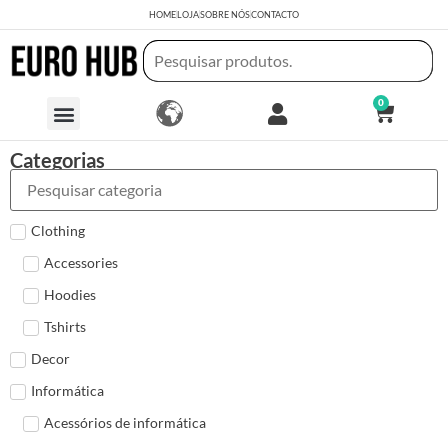
HOME
LOJA
SOBRE NÓS
CONTACTO
0
Categorias
Clothing
Accessories
Hoodies
Tshirts
Decor
Informática
Acessórios de informática