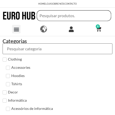
HOME
LOJA
SOBRE NÓS
CONTACTO
0
Categorias
Clothing
Accessories
Hoodies
Tshirts
Decor
Informática
Acessórios de informática