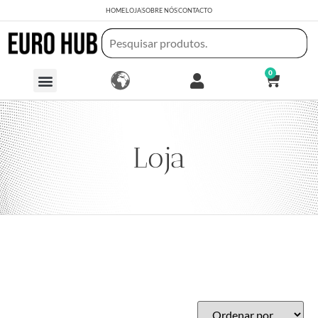
HOME
LOJA
SOBRE NÓS
CONTACTO
0
Loja