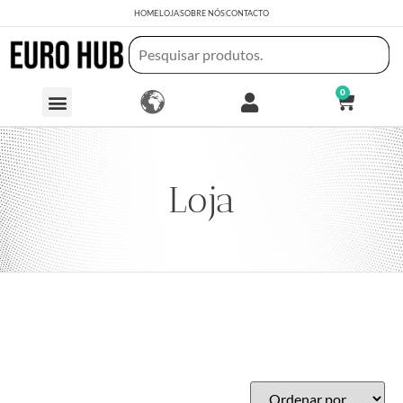
HOME
LOJA
SOBRE NÓS
CONTACTO
0
Loja