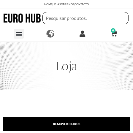
HOME
LOJA
SOBRE NÓS
CONTACTO
0
Loja
REMOVER FILTROS