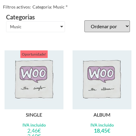
×
Filtros activos:
Categoria
:
Music
Categorias
Music
Oportunidade!
SINGLE
ALBUM
IVA incluido
IVA incluido
2,46
€
18,45
€