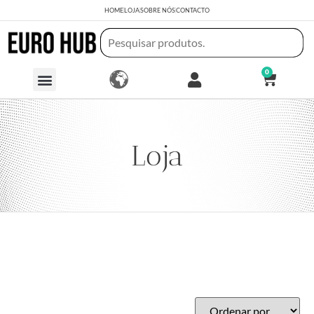
HOME
LOJA
SOBRE NÓS
CONTACTO
0
Loja