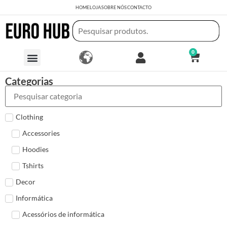
HOME
LOJA
SOBRE NÓS
CONTACTO
0
Categorias
Clothing
Accessories
Hoodies
Tshirts
Decor
Informática
Acessórios de informática