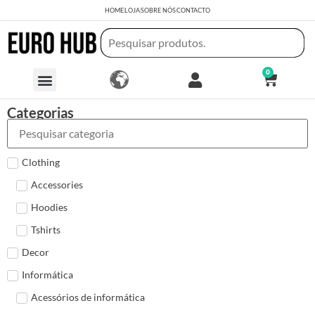
HOME
LOJA
SOBRE NÓS
CONTACTO
0
Categorias
Clothing
Accessories
Hoodies
Tshirts
Decor
Informática
Acessórios de informática