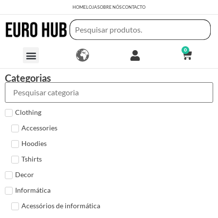
HOME
LOJA
SOBRE NÓS
CONTACTO
0
Categorias
Clothing
Accessories
Hoodies
Tshirts
Decor
Informática
Acessórios de informática