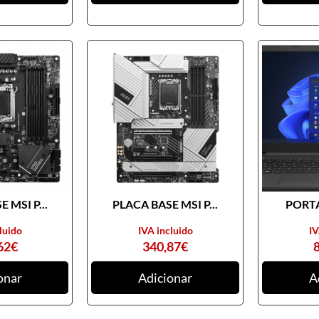
 MSI P...
PLACA BASE MSI P...
PORTA
luido
IVA incluido
IV
62
€
340,87
€
onar
Adicionar
A