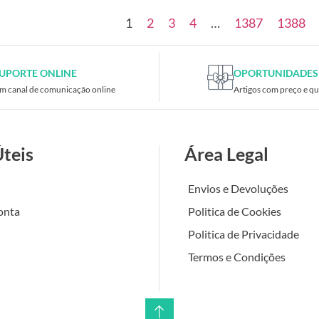
1
2
3
4
…
1387
1388
UPORTE ONLINE
OPORTUNIDADES
m canal de comunicação online
Artigos com preço e qu
Úteis
Área Legal
Envios e Devoluções
onta
Politica de Cookies
Politica de Privacidade
Termos e Condições