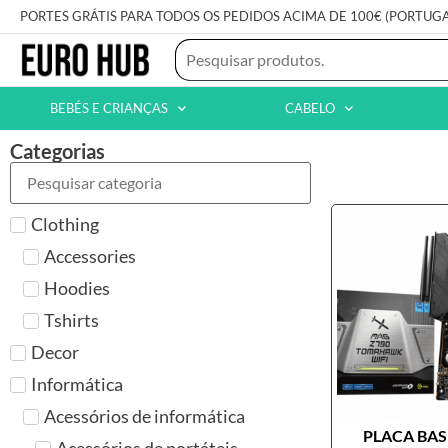
PORTES GRÁTIS PARA TODOS OS PEDIDOS ACIMA DE 100€ (PORTUG
BEBÉS E CRIANÇAS
CABELO
Categorias
Clothing
Accessories
Hoodies
Tshirts
Decor
Informática
Acessórios de informática
PLACA BASE
Acessórios de portáteis