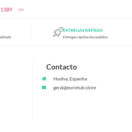
1389
>>
ENTREGAS RÁPIDAS
alidade
Entregas rápidas dos pedidos
Contacto
Huelva, Espanha
geral@eurohub.store