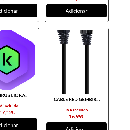
dicionar
Adicionar
RUS LIC KA...
CABLE RED GEMBIR...
A incluido
IVA incluido
17,12
€
16,99
€
dicionar
Adicionar