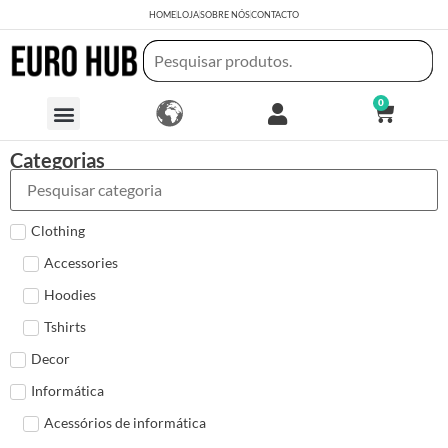
HOME
LOJA
SOBRE NÓS
CONTACTO
0
Categorias
Clothing
Accessories
Hoodies
Tshirts
Decor
Informática
Acessórios de informática