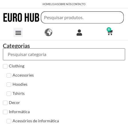
HOME
LOJA
SOBRE NÓS
CONTACTO
0
Categorias
Clothing
Accessories
Hoodies
Tshirts
Decor
Informática
Acessórios de informática