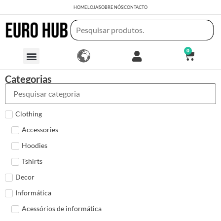
HOME
LOJA
SOBRE NÓS
CONTACTO
0
Categorias
Clothing
Accessories
Hoodies
Tshirts
Decor
Informática
Acessórios de informática