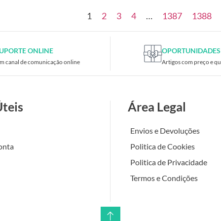
1
2
3
4
…
1387
1388
UPORTE ONLINE
OPORTUNIDADES
m canal de comunicação online
Artigos com preço e qu
Úteis
Área Legal
Envios e Devoluções
onta
Politica de Cookies
Politica de Privacidade
Termos e Condições