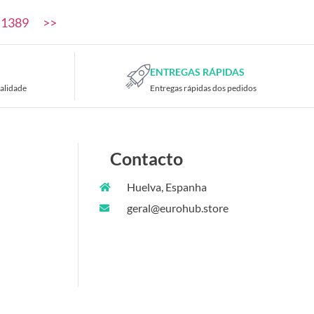
1389
>>
ENTREGAS RÁPIDAS
alidade
Entregas rápidas dos pedidos
Contacto
Huelva, Espanha
geral@eurohub.store