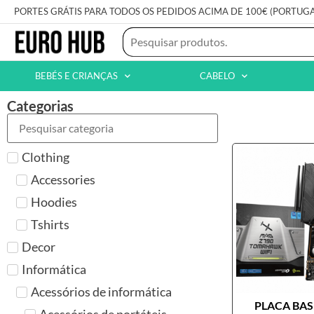
PORTES GRÁTIS PARA TODOS OS PEDIDOS ACIMA DE 100€ (PORTUG
BEBÉS E CRIANÇAS
CABELO
Categorias
Clothing
Accessories
Hoodies
Tshirts
Decor
Informática
Acessórios de informática
PLACA BASE
Acessórios de portáteis