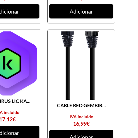
dicionar
Adicionar
RUS LIC KA...
CABLE RED GEMBIR...
A incluido
IVA incluido
17,12
€
16,99
€
dicionar
Adicionar