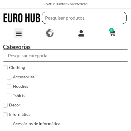
HOME
LOJA
SOBRE NÓS
CONTACTO
0
Categorias
Clothing
Accessories
Hoodies
Tshirts
Decor
Informática
Acessórios de informática