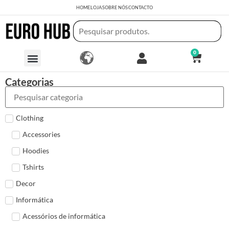
HOME
LOJA
SOBRE NÓS
CONTACTO
0
Categorias
Clothing
Accessories
Hoodies
Tshirts
Decor
Informática
Acessórios de informática