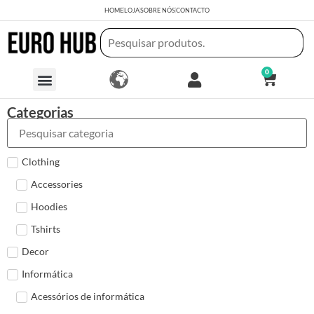
HOME
LOJA
SOBRE NÓS
CONTACTO
0
Categorias
Clothing
Accessories
Hoodies
Tshirts
Decor
Informática
Acessórios de informática