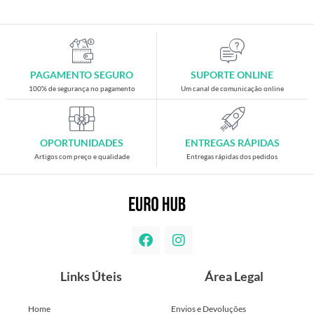
PAGAMENTO SEGURO
SUPORTE ONLINE
100% de segurança no pagamento
Um canal de comunicação online
OPORTUNIDADES
ENTREGAS RÁPIDAS
Artigos com preço e qualidade
Entregas rápidas dos pedidos
Links Úteis
Área Legal
Home
Envios e Devoluções