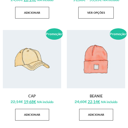
ADICIONAR
VER OPÇÕES
Promoção!
Promoção!
CAP
BEANIE
22,14
€
19,68
€
24,60
€
22,14
€
IVA incluido
IVA incluido
ADICIONAR
ADICIONAR