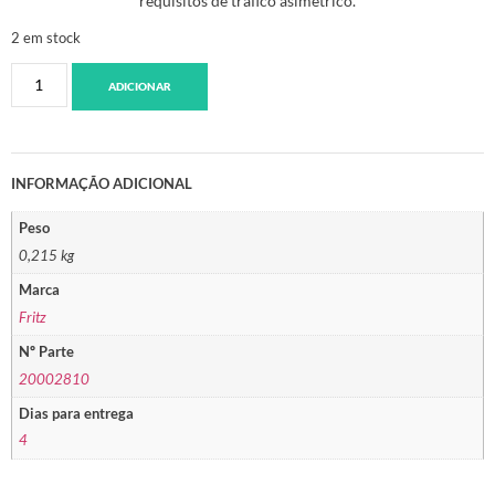
requisitos de tráfico asimétrico.
2 em stock
ADICIONAR
INFORMAÇÃO ADICIONAL
Peso
0,215 kg
Marca
Fritz
Nº Parte
20002810
Dias para entrega
4