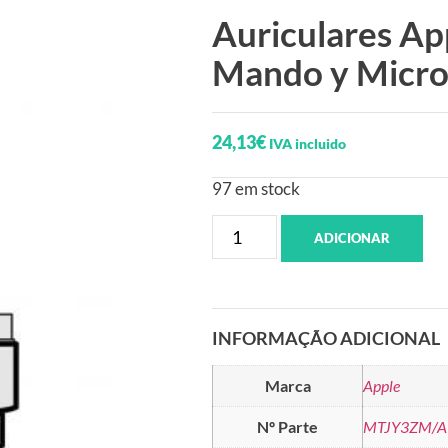
Auriculares Ap
Mando y Micr
24,13
€
IVA incluido
97 em stock
ADICIONAR
INFORMAÇÃO ADICIONAL
Marca
Apple
Nº Parte
MTJY3ZM/A