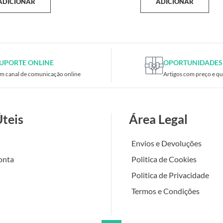
ADICIONAR
ADICIONAR
UPORTE ONLINE
OPORTUNIDADES
m canal de comunicação online
Artigos com preço e qu
Úteis
Área Legal
Envios e Devoluções
onta
Politica de Cookies
Politica de Privacidade
Termos e Condições