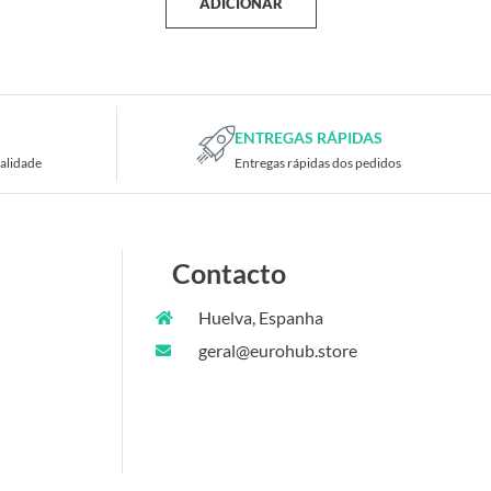
ADICIONAR
ENTREGAS RÁPIDAS
alidade
Entregas rápidas dos pedidos
Contacto
Huelva, Espanha
geral@eurohub.store