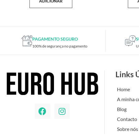
ADICIONAR
PAGAMENTO SEGURO
S
100% de segurança no pagamento
U
Links 
Home
A minha c
Blog
Contacto
Sobre nós