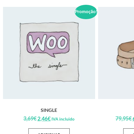
Promoção!
SINGLE
3,69
€
2,46
€
79,95
€
IVA incluido