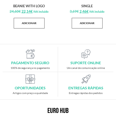
BEANIE WITH LOGO
SINGLE
24,60
€
22,14
€
3,69
€
2,46
€
IVA incluido
IVA incluido
ADICIONAR
ADICIONAR
PAGAMENTO SEGURO
SUPORTE ONLINE
100% de segurança no pagamento
Um canal de comunicação online
OPORTUNIDADES
ENTREGAS RÁPIDAS
Artigos com preço e qualidade
Entregas rápidas dos pedidos