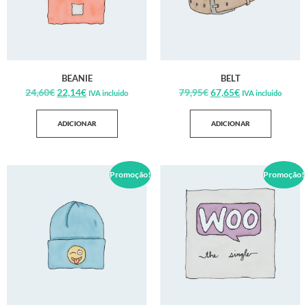
BEANIE
BELT
24,60
€
22,14
€
79,95
€
67,65
€
IVA incluido
IVA incluido
ADICIONAR
ADICIONAR
Promoção!
Promoção!