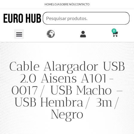
HOME
LOJA
SOBRE NÓS
CONTACTO
0
Cable Alargador USB
2.0 Aisens A101-
0017/ USB Macho –
USB Hembra/ 3m/
Negro