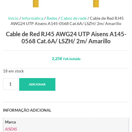
Início
/
Informática
/
Redes
/
Cabos de rede
/ Cable de Red RJ45
AWG24 UTP Aisens A145-0568 Cat.6A/ LSZH/ 2m/ Amarillo
Cable de Red RJ45 AWG24 UTP Aisens A145-
0568 Cat.6A/ LSZH/ 2m/ Amarillo
2,25
€
IVA incluido
18 em stock
ADICIONAR
INFORMAÇÃO ADICIONAL
Marca
AISENS