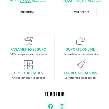
79,95
€
67,65
€
51,66
€
–
55,35
€
IVA incluido
IVA incluido
ADICIONAR
VER OPÇÕES
PAGAMENTO SEGURO
SUPORTE ONLINE
100% de segurança no pagamento
Um canal de comunicação online
OPORTUNIDADES
ENTREGAS RÁPIDAS
Artigos com preço e qualidade
Entregas rápidas dos pedidos