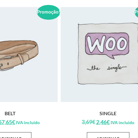
Promoção!
P
BELT
SINGLE
67,65
€
3,69
€
2,46
€
IVA incluido
IVA incluido