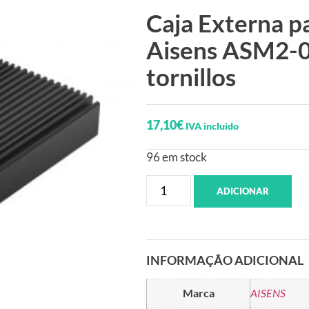
Caja Externa 
Aisens ASM2-0
tornillos
17,10
€
IVA incluido
96 em stock
ADICIONAR
INFORMAÇÃO ADICIONAL
Marca
AISENS