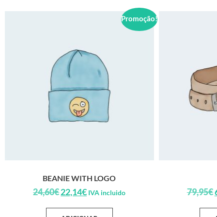
Promoção!
BEANIE WITH LOGO
24,60
€
22,14
€
79,95
€
IVA incluido