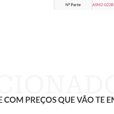
Nº Parte
ASM2-022B
 E COM PREÇOS QUE VÃO TE 