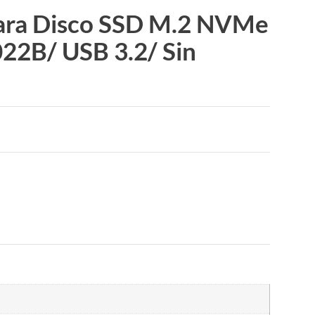
para Disco SSD M.2 NVMe
22B/ USB 3.2/ Sin