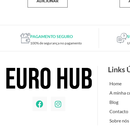
ADICIONAR
PAGAMENTO SEGURO
S
100% de segurança no pagamento
U
Links 
Home
A minha c
Blog
Contacto
Sobre nós