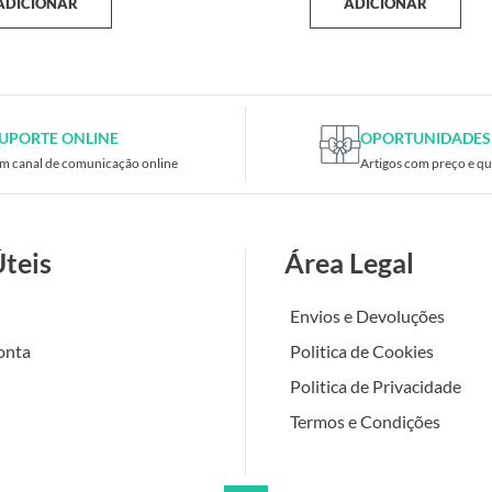
ADICIONAR
ADICIONAR
UPORTE ONLINE
OPORTUNIDADES
m canal de comunicação online
Artigos com preço e qu
Úteis
Área Legal
Envios e Devoluções
onta
Politica de Cookies
Politica de Privacidade
Termos e Condições