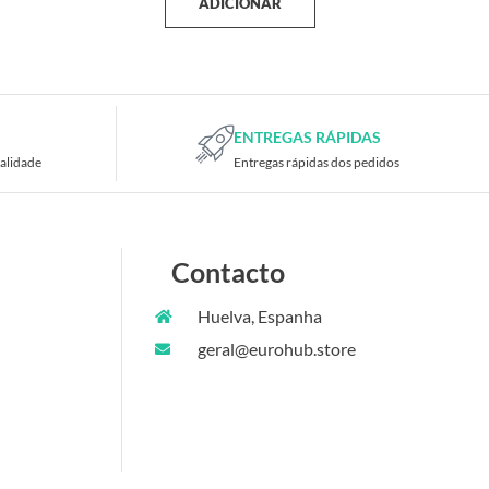
ADICIONAR
ENTREGAS RÁPIDAS
alidade
Entregas rápidas dos pedidos
Contacto
Huelva, Espanha
geral@eurohub.store