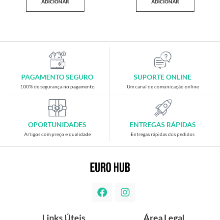
ADICIONAR
ADICIONAR
PAGAMENTO SEGURO
SUPORTE ONLINE
100% de segurança no pagamento
Um canal de comunicação online
OPORTUNIDADES
ENTREGAS RÁPIDAS
Artigos com preço e qualidade
Entregas rápidas dos pedidos
Links Úteis
Área Legal