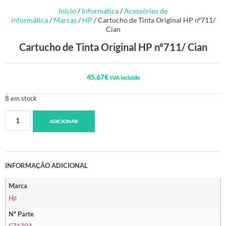
Início
/
Informática
/
Acessórios de
informática
/
Marcas
/
HP
/ Cartucho de Tinta Original HP nº711/
Cian
Cartucho de Tinta Original HP nº711/ Cian
45,67
€
IVA incluido
8 em stock
ADICIONAR
INFORMAÇÃO ADICIONAL
Marca
Hp
Nº Parte