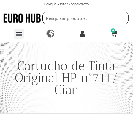
HOME
LOJA
SOBRE NÓS
CONTACTO
0
Cartucho de Tinta
Original HP nº711/
Cian