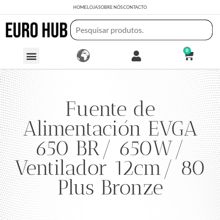
HOME
LOJA
SOBRE NÓS
CONTACTO
0
Fuente de
Alimentación EVGA
650 BR/ 650W/
Ventilador 12cm/ 80
Plus Bronze