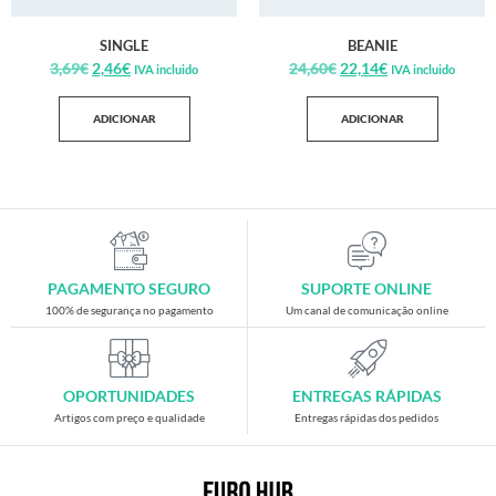
SINGLE
BEANIE
3,69
€
2,46
€
24,60
€
22,14
€
IVA incluido
IVA incluido
ADICIONAR
ADICIONAR
PAGAMENTO SEGURO
SUPORTE ONLINE
100% de segurança no pagamento
Um canal de comunicação online
OPORTUNIDADES
ENTREGAS RÁPIDAS
Artigos com preço e qualidade
Entregas rápidas dos pedidos