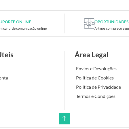
UPORTE ONLINE
OPORTUNIDADES
m canal de comunicação online
Artigos com preço e qu
Úteis
Área Legal
Envios e Devoluções
onta
Politica de Cookies
Politica de Privacidade
Termos e Condições