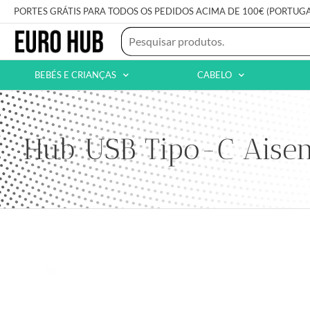
PORTES GRÁTIS PARA TODOS OS PEDIDOS ACIMA DE 100€ (PORTUG
BEBÉS E CRIANÇAS
CABELO
Hub USB Tipo-C Aise