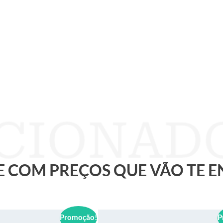
 E COM PREÇOS QUE VÃO TE 
Promoção!
P