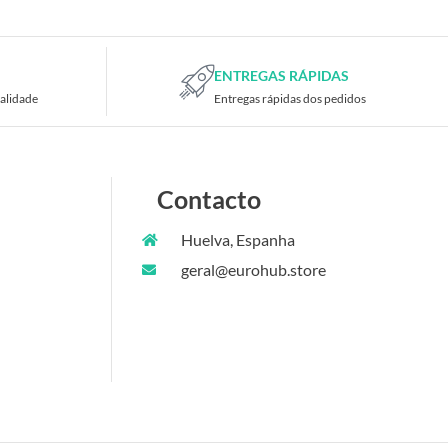
ENTREGAS RÁPIDAS
alidade
Entregas rápidas dos pedidos
Contacto
Huelva, Espanha
geral@eurohub.store