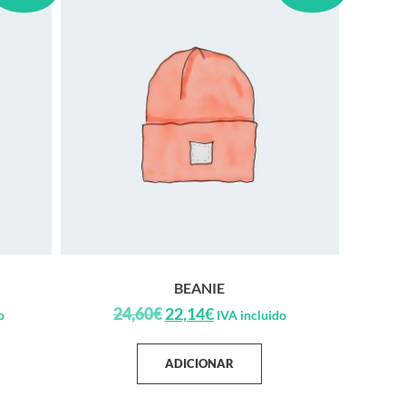
BEANIE
24,60
€
22,14
€
o
IVA incluido
ADICIONAR