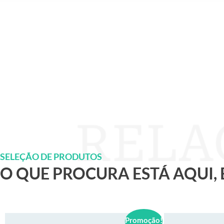
SELEÇÃO DE PRODUTOS
O QUE PROCURA ESTÁ AQUI,
Promoção!