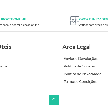
UPORTE ONLINE
OPORTUNIDADES
m canal de comunicação online
Artigos com preço e qu
Úteis
Área Legal
Envios e Devoluções
onta
Politica de Cookies
Politica de Privacidade
Termos e Condições