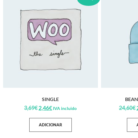
SINGLE
BEAN
3,69
€
2,46
€
24,60
€
IVA incluido
ADICIONAR