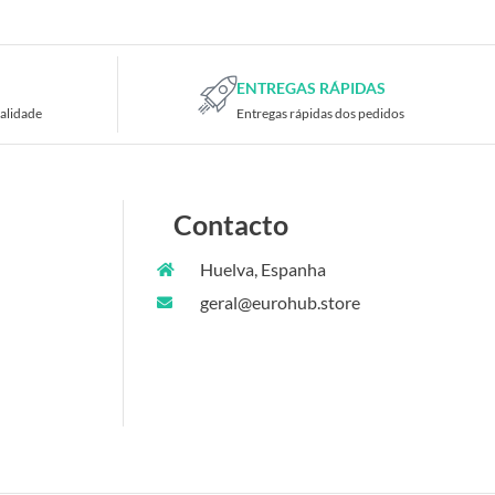
ENTREGAS RÁPIDAS
alidade
Entregas rápidas dos pedidos
Contacto
Huelva, Espanha
geral@eurohub.store