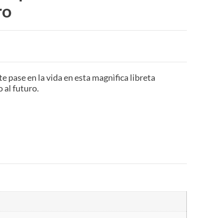
ro
 pase en la vida en esta magnìfica libreta
 al futuro.