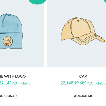
IE WITH LOGO
CAP
22,14
€
22,14
€
19,68
€
IVA incluido
IVA incluido
ADICIONAR
ADICIONAR