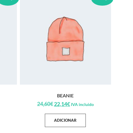
BEANIE
24,60
€
22,14
€
IVA incluido
ADICIONAR