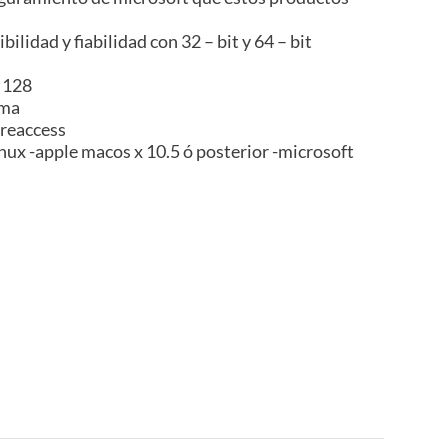
ilidad y fiabilidad con 32 – bit y 64 – bit
 128
ema
ureaccess
nux -apple macos x 10.5 ó posterior -microsoft