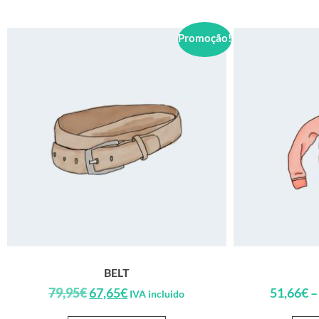
Promoção!
BELT
79,95
€
67,65
€
51,66
€
–
IVA incluido