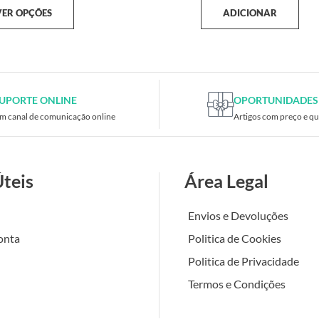
VER OPÇÕES
ADICIONAR
UPORTE ONLINE
OPORTUNIDADES
m canal de comunicação online
Artigos com preço e qu
Úteis
Área Legal
Envios e Devoluções
onta
Politica de Cookies
Politica de Privacidade
Termos e Condições