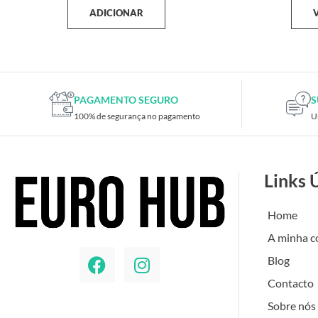
ADICIONAR
PAGAMENTO SEGURO
S
100% de segurança no pagamento
U
Links 
Home
A minha c
Blog
Contacto
Sobre nós