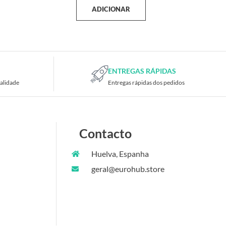
ADICIONAR
ENTREGAS RÁPIDAS
alidade
Entregas rápidas dos pedidos
Contacto
Huelva, Espanha
geral@eurohub.store