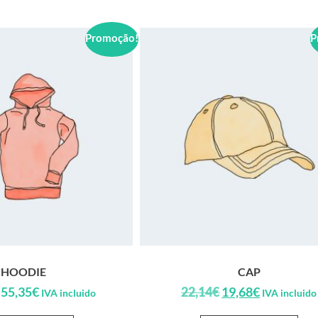
Promoção!
P
HOODIE
CAP
55,35
€
22,14
€
19,68
€
IVA incluido
IVA incluido