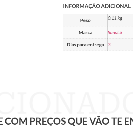
INFORMAÇÃO ADICIONAL
0,11 kg
Peso
Marca
Sandisk
Dias para entrega
3
 E COM PREÇOS QUE VÃO TE 