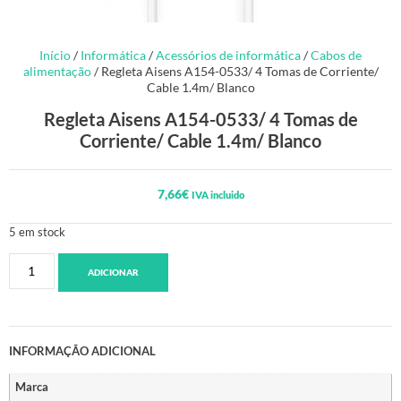
Início
/
Informática
/
Acessórios de informática
/
Cabos de
alimentação
/ Regleta Aisens A154-0533/ 4 Tomas de Corriente/
Cable 1.4m/ Blanco
Regleta Aisens A154-0533/ 4 Tomas de
Corriente/ Cable 1.4m/ Blanco
7,66
€
IVA incluido
5 em stock
ADICIONAR
INFORMAÇÃO ADICIONAL
Marca