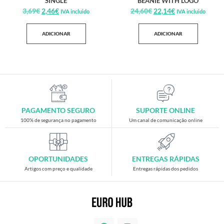
SINGLE
BEANIE WITH LOGO
3,69
€
2,46
€
24,60
€
22,14
€
IVA incluido
IVA incluido
ADICIONAR
ADICIONAR
PAGAMENTO SEGURO
SUPORTE ONLINE
100% de segurança no pagamento
Um canal de comunicação online
OPORTUNIDADES
ENTREGAS RÁPIDAS
Artigos com preço e qualidade
Entregas rápidas dos pedidos