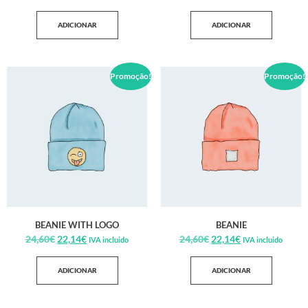
ADICIONAR
ADICIONAR
Promoção!
Promoção!
BEANIE WITH LOGO
BEANIE
24,60
€
22,14
€
24,60
€
22,14
€
IVA incluido
IVA incluido
ADICIONAR
ADICIONAR