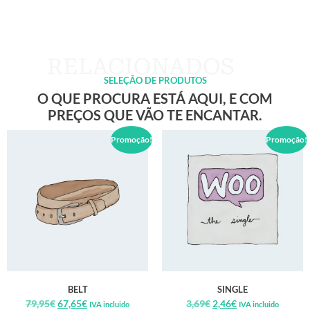
SELEÇÃO DE PRODUTOS
O QUE PROCURA ESTÁ AQUI, E COM
PREÇOS QUE VÃO TE ENCANTAR.
Promoção!
Promoção!
BELT
SINGLE
79,95
€
67,65
€
3,69
€
2,46
€
IVA incluido
IVA incluido