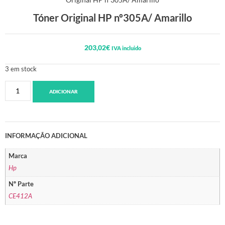
Tóner Original HP nº305A/ Amarillo
203,02
€
IVA incluido
3 em stock
ADICIONAR
INFORMAÇÃO ADICIONAL
Marca
Hp
Nº Parte
CE412A