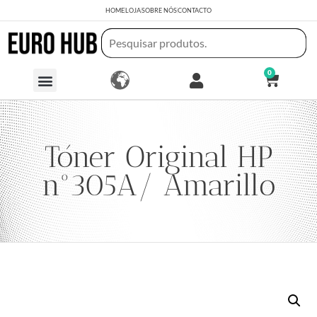
HOME
LOJA
SOBRE NÓS
CONTACTO
0
Tóner Original HP
nº305A/ Amarillo