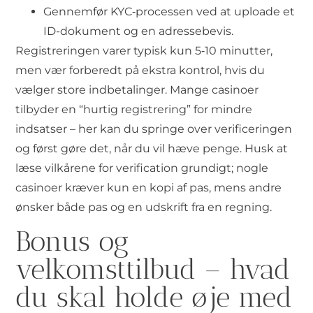
Gennemfør KYC‑processen ved at uploade et
ID-dokument og en adressebevis.
Registreringen varer typisk kun 5‑10 minutter,
men vær forberedt på ekstra kontrol, hvis du
vælger store indbetalinger. Mange casinoer
tilbyder en “hurtig registrering” for mindre
indsatser – her kan du springe over verificeringen
og først gøre det, når du vil hæve penge. Husk at
læse vilkårene for verification grundigt; nogle
casinoer kræver kun en kopi af pas, mens andre
ønsker både pas og en udskrift fra en regning.
Bonus og
velkomsttilbud – hvad
du skal holde øje med