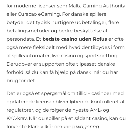
for moderne licenser som Malta Gaming Authority
eller Curacao eGaming. For danske spillere
betyder det typisk hurtigere udbetalinger, flere
betalingsmetoder og bedre beskyttelse af
persondata. Et
bedste casino uden Rofus
er ofte
også mere fleksibelt med hvad der tilbydes i form
af spilleautomater, live casino og sportsbetting.
Derudover er supporten ofte tilpasset danske
forhold, så du kan få hjælp på dansk, når du har
brug for det.
Det er også et spørgsmål om tillid – casinoer med
opdaterede licenser bliver løbende kontrolleret af
regulatorer, og de følger de nyeste AML‑ og
KYC‑krav. Når du spiller på et sådant casino, kan du
forvente klare vilkår omkring
wagering