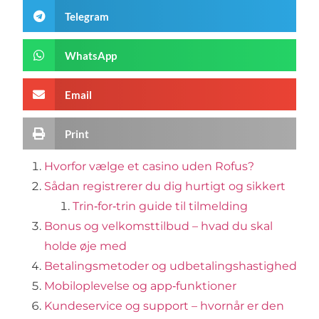
Telegram
WhatsApp
Email
Print
Hvorfor vælge et casino uden Rofus?
Sådan registrerer du dig hurtigt og sikkert
Trin‑for‑trin guide til tilmelding
Bonus og velkomsttilbud – hvad du skal
holde øje med
Betalingsmetoder og udbetalingshastighed
Mobiloplevelse og app‑funktioner
Kundeservice og support – hvornår er den