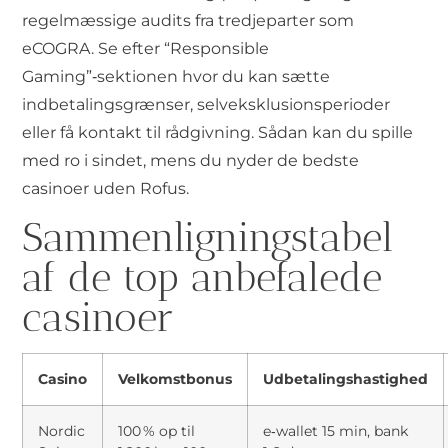
regelmæssige audits fra tredjeparter som
eCOGRA. Se efter “Responsible
Gaming”‑sektionen hvor du kan sætte
indbetalingsgrænser, selveksklusionsperioder
eller få kontakt til rådgivning. Sådan kan du spille
med ro i sindet, mens du nyder de bedste
casinoer uden Rofus.
Sammenligningstabel
af de top anbefalede
casinoer
Casino
Velkomstbonus
Udbetalingshastighed
Nordic
100 % op til
e‑wallet 15 min, bank