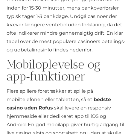
inden for 15‑30 minutter, mens bankoverførsler
typisk tager 1‑3 bankdage. Undgå casinoer der
kræver længere ventetid uden forklaring, da det
ofte indikerer mindre gennemsigtig drift. En klar
tabel over de mest populære casinoers betalings‑
og udbetalingsinfo findes nedenfor.
Mobiloplevelse og
app‑funktioner
Flere spillere foretrækker at spille på
mobiltelefonen eller tabletten, så et
bedste
casino uden Rofus
skal levere en responsiv
hjemmeside eller dedikeret app til iOS og
Android. En god mobilapp giver hurtig adgang til
live casino, slots og sportsbetting uden at skulle