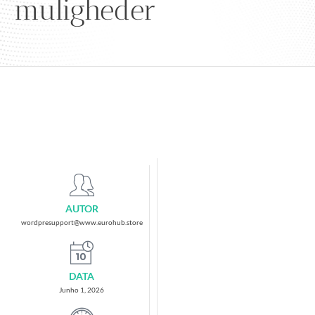
muligheder
AUTOR
wordpresupport@www.eurohub.store
DATA
Junho 1, 2026