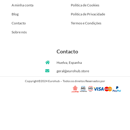
A minha conta
Politica de Cookies
Blog
Politica de Privacidade
Contacto
Termos e Condições
Sobre nós
Contacto
Huelva, Espanha
geral@eurohub.store
Copyright©2024 Eurohub – Todos os direitos Reservados por