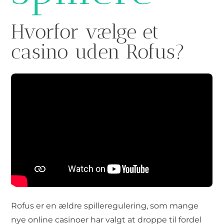
Hvorfor vælge et
casino uden Rofus?
Rofus er en ældre spilleregulering, som mange
nye online casinoer har valgt at droppe til fordel