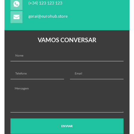
(+34) 123 123 123
geral@eurohub.store
VAMOS CONVERSAR
ENVIAR