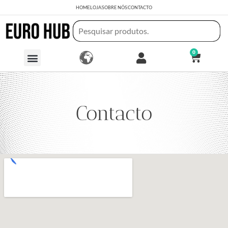
HOME
LOJA
SOBRE NÓS
CONTACTO
0
Contacto