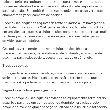
baixado pelo seu equipamento terminal para armazenar dados que
podem ser atualizados e recuperados pela entidade responsável por
sua instalação. Um cookie é um desses arquivos para uso geral que
chamaremos genericamente de cookies.
Cookies são pequenos arquivos de texto enviados a um navegador a
partir de um servidor da Web para registrar a atividade do usuário
em um site, para que essas informações possam ser recuperadas mais
tarde enquanto navega nas diferentes páginas conectadas. para o
servidor que os instalou.
Os cookies geralmente armazenam informações técnicas,
preferências pessoais, personalização de conteúdo, estatísticas de
uso, links para redes sociais, acesso a contas de usuário, etc.
Tipos de cookies
Em seguida, é feita uma classificação de cookies com base em uma
série de categorias. No entanto, é necessário ter em mente que o
mesmo cookie pode ser incluído em mais de uma categoria.
Segundo a entidade que os gestiona
Cookies próprios: são aqueles enviados ao equipamento terminal do
usuário a partir de um computador ou domínio gerenciado pelo
próprio editor e do qual o serviço solicitado pelo usuário é fornecido.