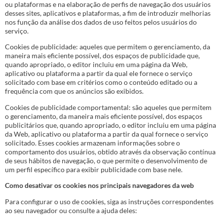
ou plataformas e na elaboração de perfis de navegação dos usuários
desses sites, aplicativos e plataformas, a fim de introduzir melhorias
nos função da análise dos dados de uso feitos pelos usuários do
serviço.
Cookies de publicidade: aqueles que permitem o gerenciamento, da
maneira mais eficiente possível, dos espaços de publicidade que,
quando apropriado, o editor incluiu em uma página da Web,
aplicativo ou plataforma a partir da qual ele fornece o serviço
solicitado com base em critérios como o conteúdo editado ou a
frequência com que os anúncios são exibidos.
Cookies de publicidade comportamental: são aqueles que permitem
o gerenciamento, da maneira mais eficiente possível, dos espaços
publicitários que, quando apropriado, o editor incluiu em uma página
da Web, aplicativo ou plataforma a partir da qual fornece o serviço
solicitado. Esses cookies armazenam informações sobre o
comportamento dos usuários, obtido através da observação contínua
de seus hábitos de navegação, o que permite o desenvolvimento de
um perfil específico para exibir publicidade com base nele.
Como desativar os cookies nos principais navegadores da web
Para configurar o uso de cookies, siga as instruções correspondentes
ao seu navegador ou consulte a ajuda deles: