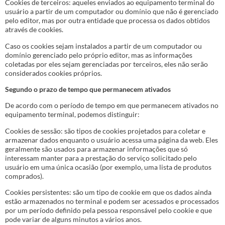
Cookies de terceiros: aqueles enviados ao equipamento terminal do
usuário a partir de um computador ou domínio que não é gerenciado
pelo editor, mas por outra entidade que processa os dados obtidos
através de cookies.
Caso os cookies sejam instalados a partir de um computador ou
domínio gerenciado pelo próprio editor, mas as informações
coletadas por eles sejam gerenciadas por terceiros, eles não serão
considerados cookies próprios.
Segundo o prazo de tempo que permanecem ativados
De acordo com o período de tempo em que permanecem ativados no
equipamento terminal, podemos distinguir:
Cookies de sessão: são tipos de cookies projetados para coletar e
armazenar dados enquanto o usuário acessa uma página da web. Eles
geralmente são usados para armazenar informações que só
interessam manter para a prestação do serviço solicitado pelo
usuário em uma única ocasião (por exemplo, uma lista de produtos
comprados).
Cookies persistentes: são um tipo de cookie em que os dados ainda
estão armazenados no terminal e podem ser acessados e processados
por um período definido pela pessoa responsável pelo cookie e que
pode variar de alguns minutos a vários anos.