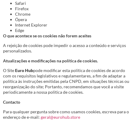
Safari
Firefox
Chrome
Ópera
Internet Explorer
Edge
O que acontece se os cookies não forem aceites
A rejeição de cookies pode impedir o acesso a conteúdo e serviços
personalizados.
Atualizações e modificações na política de cookies.
O Site
Euro Hub
pode modificar esta política de cookies de acordo
com os requisitos legislativos e regulamentares, a fim de adaptar a
política às instruções emitidas pela CNPD, em situações técnicas ou
reorganização do site; Portanto, recomendamos que você a visite
periodicamente a nossa politica de cookies.
Contacto
Para qualquer pergunta sobre como usamos cookies, escreva para o
endereço de e-mail:
geral@eurohub.store