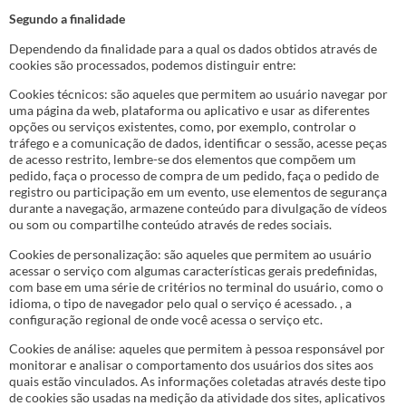
Segundo a finalidade
Dependendo da finalidade para a qual os dados obtidos através de
cookies são processados, podemos distinguir entre:
Cookies técnicos: são aqueles que permitem ao usuário navegar por
uma página da web, plataforma ou aplicativo e usar as diferentes
opções ou serviços existentes, como, por exemplo, controlar o
tráfego e a comunicação de dados, identificar o sessão, acesse peças
de acesso restrito, lembre-se dos elementos que compõem um
pedido, faça o processo de compra de um pedido, faça o pedido de
registro ou participação em um evento, use elementos de segurança
durante a navegação, armazene conteúdo para divulgação de vídeos
ou som ou compartilhe conteúdo através de redes sociais.
Cookies de personalização: são aqueles que permitem ao usuário
acessar o serviço com algumas características gerais predefinidas,
com base em uma série de critérios no terminal do usuário, como o
idioma, o tipo de navegador pelo qual o serviço é acessado. , a
configuração regional de onde você acessa o serviço etc.
Cookies de análise: aqueles que permitem à pessoa responsável por
monitorar e analisar o comportamento dos usuários dos sites aos
quais estão vinculados. As informações coletadas através deste tipo
de cookies são usadas na medição da atividade dos sites, aplicativos