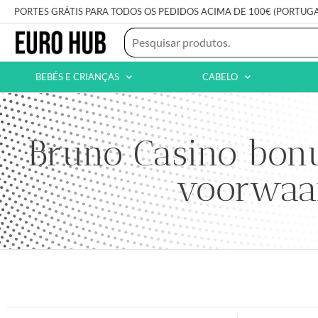
PORTES GRÁTIS PARA TODOS OS PEDIDOS ACIMA DE 100€ (PORTUG
BEBÉS E CRIANÇAS
CABELO
Bruno Casino bonu
voorwaar