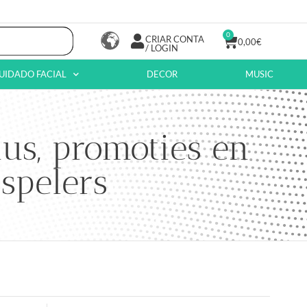
0
CRIAR CONTA
0,00
€
/ LOGIN
UIDADO FACIAL
DECOR
MUSIC
us, promoties en
spelers