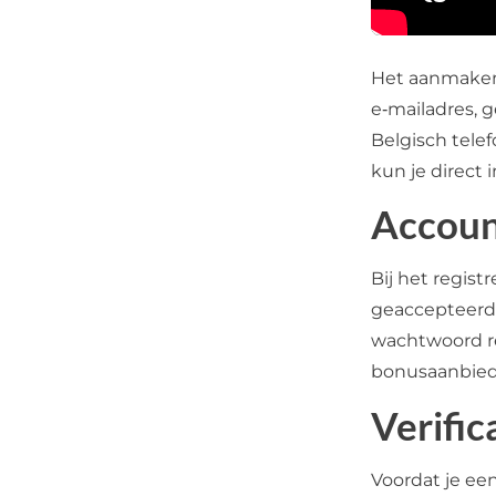
Het aanmaken 
e‑mailadres, 
Belgisch telef
kun je direct 
Accoun
Bij het regis
geaccepteerd.
wachtwoord re
bonusaanbied
Verifi
Voordat je ee