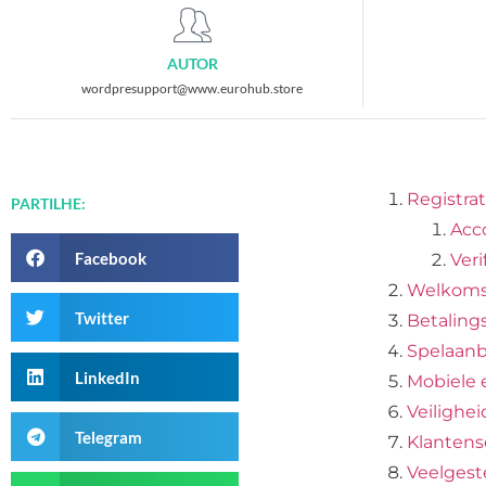
AUTOR
wordpresupport@www.eurohub.store
Registra
PARTILHE:
Acc
Facebook
Veri
Welkoms
Twitter
Betalin
Spelaanbo
LinkedIn
Mobiele 
Veilighe
Telegram
Klantens
Veelgest