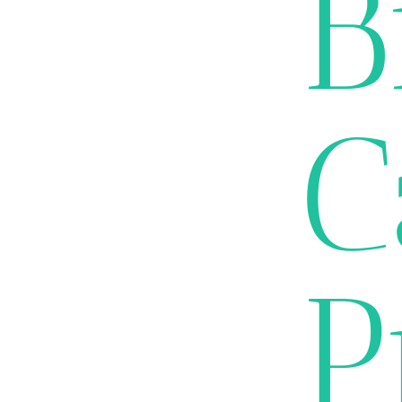
B
C
P