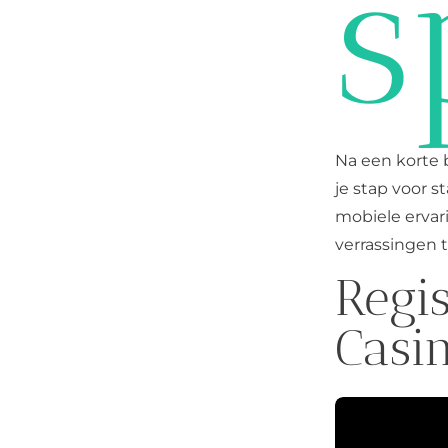
s
Na een korte 
je stap voor s
mobiele ervar
verrassingen 
Regis
Casi