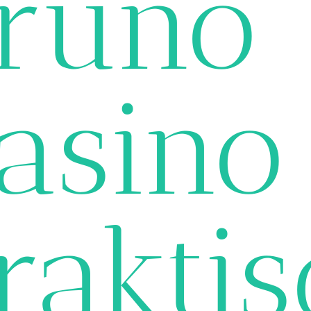
runo
asino
rakti