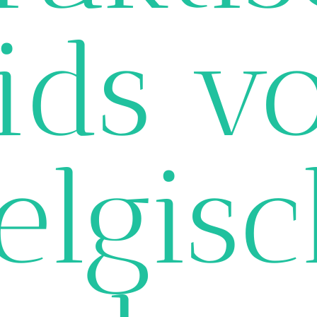
ids v
elgis