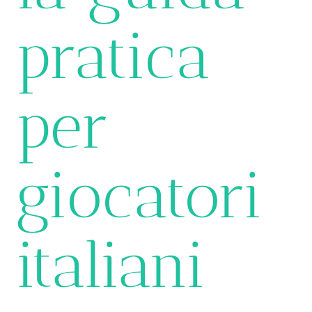
pratica
per
giocatori
italiani