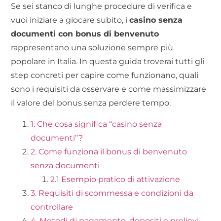
Se sei stanco di lunghe procedure di verifica e
vuoi iniziare a giocare subito, i
casino senza
documenti con bonus di benvenuto
rappresentano una soluzione sempre più
popolare in Italia. In questa guida troverai tutti gli
step concreti per capire come funzionano, quali
sono i requisiti da osservare e come massimizzare
il valore del bonus senza perdere tempo.
1. Che cosa significa “casino senza
documenti”?
2. Come funziona il bonus di benvenuto
senza documenti
2.1 Esempio pratico di attivazione
3. Requisiti di scommessa e condizioni da
controllare
4. Metodi di pagamento, depositi e prelievi