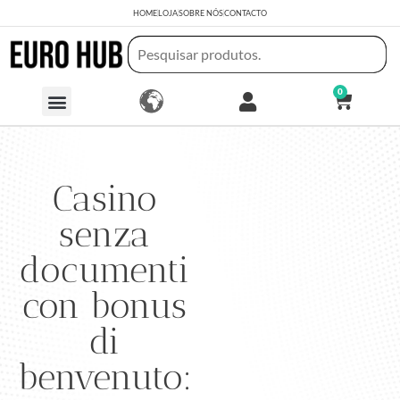
HOME
LOJA
SOBRE NÓS
CONTACTO
0
Casino
senza
documenti
con bonus
di
benvenuto: