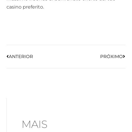
casino preferito.
ANTERIOR
PRÓXIMO
MAIS