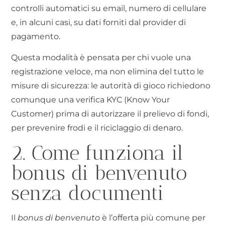
controlli automatici su email, numero di cellulare
e, in alcuni casi, su dati forniti dal provider di
pagamento.
Questa modalità è pensata per chi vuole una
registrazione veloce, ma non elimina del tutto le
misure di sicurezza: le autorità di gioco richiedono
comunque una verifica KYC (Know Your
Customer) prima di autorizzare il prelievo di fondi,
per prevenire frodi e il riciclaggio di denaro.
2. Come funziona il
bonus di benvenuto
senza documenti
Il
bonus di benvenuto
è l’offerta più comune per