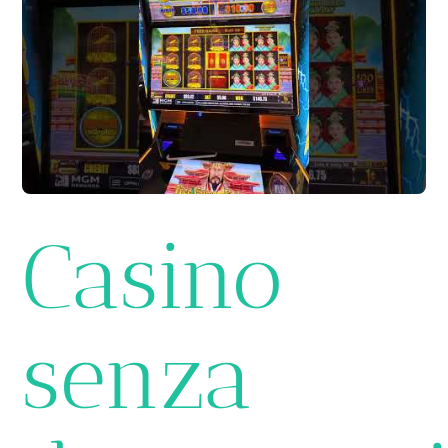
Casino
senza