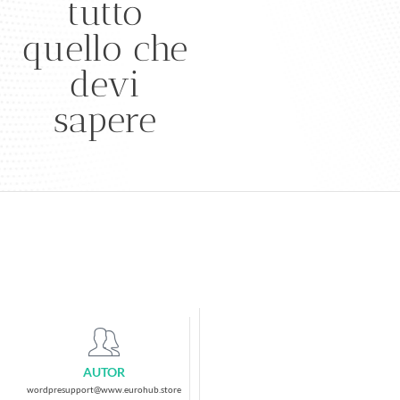
tutto
quello che
devi
sapere
AUTOR
wordpresupport@www.eurohub.store