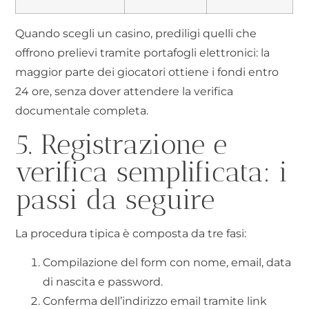
Quando scegli un casino, prediligi quelli che
offrono prelievi tramite portafogli elettronici: la
maggior parte dei giocatori ottiene i fondi entro
24 ore, senza dover attendere la verifica
documentale completa.
5. Registrazione e
verifica semplificata: i
passi da seguire
La procedura tipica è composta da tre fasi:
Compilazione del form con nome, email, data
di nascita e password.
Conferma dell’indirizzo email tramite link