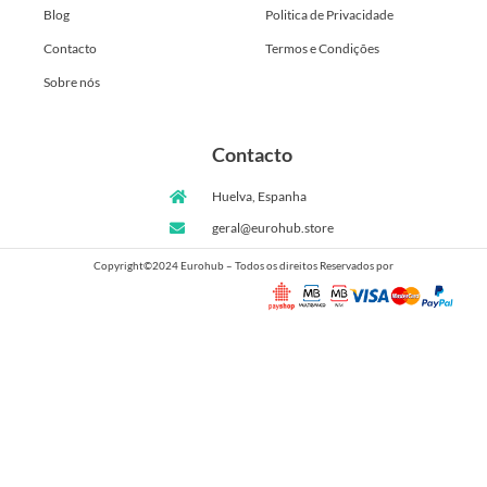
Blog
Politica de Privacidade
Contacto
Termos e Condições
Sobre nós
Contacto
Huelva, Espanha
geral@eurohub.store
Copyright©2024 Eurohub – Todos os direitos Reservados por