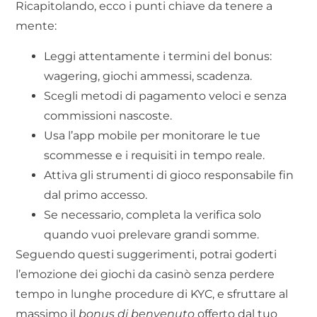
Ricapitolando, ecco i punti chiave da tenere a
mente:
Leggi attentamente i termini del bonus:
wagering, giochi ammessi, scadenza.
Scegli metodi di pagamento veloci e senza
commissioni nascoste.
Usa l’app mobile per monitorare le tue
scommesse e i requisiti in tempo reale.
Attiva gli strumenti di gioco responsabile fin
dal primo accesso.
Se necessario, completa la verifica solo
quando vuoi prelevare grandi somme.
Seguendo questi suggerimenti, potrai goderti
l’emozione dei giochi da casinò senza perdere
tempo in lunghe procedure di KYC, e sfruttare al
massimo il
bonus di benvenuto
offerto dal tuo