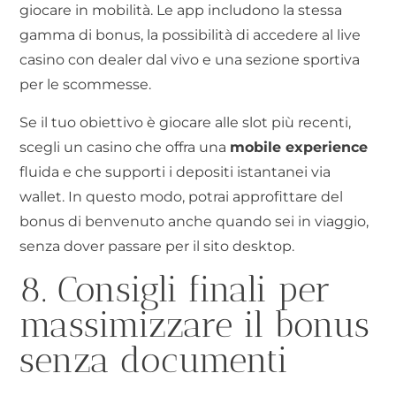
giocare in mobilità. Le app includono la stessa
gamma di bonus, la possibilità di accedere al live
casino con dealer dal vivo e una sezione sportiva
per le scommesse.
Se il tuo obiettivo è giocare alle slot più recenti,
scegli un casino che offra una
mobile experience
fluida e che supporti i depositi istantanei via
wallet. In questo modo, potrai approfittare del
bonus di benvenuto anche quando sei in viaggio,
senza dover passare per il sito desktop.
8. Consigli finali per
massimizzare il bonus
senza documenti