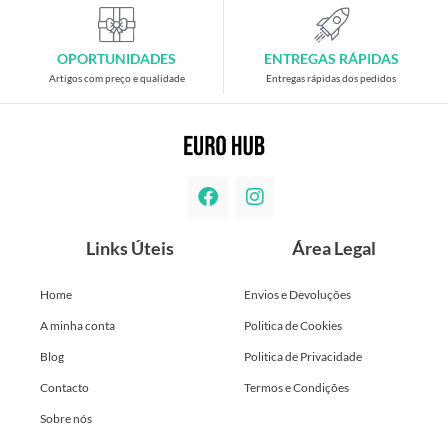
OPORTUNIDADES
ENTREGAS RÁPIDAS
Artigos com preço e qualidade
Entregas rápidas dos pedidos
Links Úteis
Área Legal
Home
Envios e Devoluções
A minha conta
Politica de Cookies
Blog
Politica de Privacidade
Contacto
Termos e Condições
Sobre nós