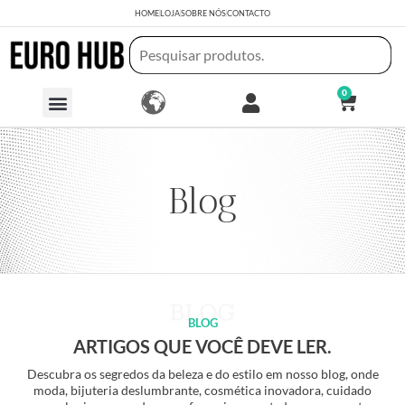
HOME
LOJA
SOBRE NÓS
CONTACTO
0
Blog
BLOG
ARTIGOS QUE VOCÊ DEVE LER.
Descubra os segredos da beleza e do estilo em nosso blog, onde
moda, bijuteria deslumbrante, cosmética inovadora, cuidado