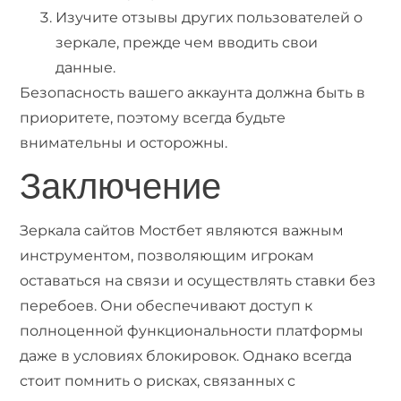
Изучите отзывы других пользователей о
зеркале, прежде чем вводить свои
данные.
Безопасность вашего аккаунта должна быть в
приоритете, поэтому всегда будьте
внимательны и осторожны.
Заключение
Зеркала сайтов Мостбет являются важным
инструментом, позволяющим игрокам
оставаться на связи и осуществлять ставки без
перебоев. Они обеспечивают доступ к
полноценной функциональности платформы
даже в условиях блокировок. Однако всегда
стоит помнить о рисках, связанных с