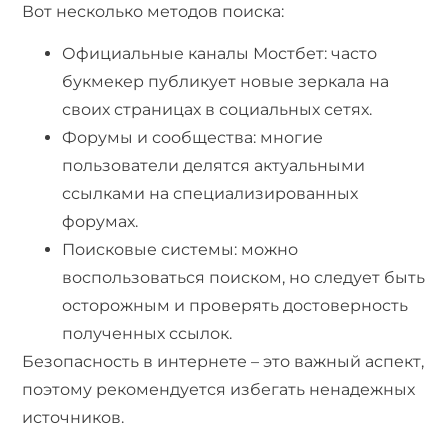
Вот несколько методов поиска:
Официальные каналы Мостбет: часто
букмекер публикует новые зеркала на
своих страницах в социальных сетях.
Форумы и сообщества: многие
пользователи делятся актуальными
ссылками на специализированных
форумах.
Поисковые системы: можно
воспользоваться поиском, но следует быть
осторожным и проверять достоверность
полученных ссылок.
Безопасность в интернете – это важный аспект,
поэтому рекомендуется избегать ненадежных
источников.