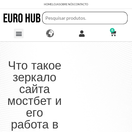
HOME
LOJA
SOBRE NÓS
CONTACTO
0
Что такое
зеркало
сайта
мостбет и
его
работа в