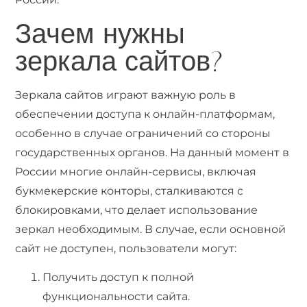
Зачем нужны
зеркала сайтов?
Зеркала сайтов играют важную роль в
обеспечении доступа к онлайн-платформам,
особенно в случае ограничений со стороны
государственных органов. На данный момент в
России многие онлайн-сервисы, включая
букмекерские конторы, сталкиваются с
блокировками, что делает использование
зеркал необходимым. В случае, если основной
сайт не доступен, пользователи могут:
Получить доступ к полной
функциональности сайта.