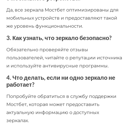
Да, все зеркала Мостбет оптимизированы для
мобильных устройств и предоставляют такой
же уровень функциональности.
3. Как узнать, что зеркало безопасно?
Обязательно проверяйте отзывы
пользователей, читайте о репутации источника
и используйте антивирусные программы.
4. Что делать, если ни одно зеркало не
работает?
Попробуйте обратиться в службу поддержки
Мостбет, которая может предоставить
актуальную информацию о доступных
зеркалах.