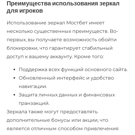
Преимущества использования зеркал
для игроков
Использование зеркал Мостбет имеет
несколько существенных преимуществ. Во-
первых, вы получаете возможность обойти
блокировки, что гарантирует стабильный
доступ к вашему аккаунту. Кроме того:
Поддержка всех функций основного сайта.
Обновленный интерфейс и удобство
навигации.
Защита личных данных и финансовых
транзакций.
Зеркала также могут предоставлять
дополнительные бонусы или акции, что
является отличным способом привлечения