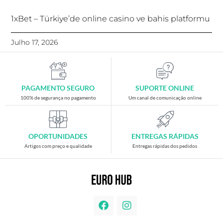
1xBet – Türkiye’de online casino ve bahis platformu
Julho 17, 2026
PAGAMENTO SEGURO
SUPORTE ONLINE
100% de segurança no pagamento
Um canal de comunicação online
OPORTUNIDADES
ENTREGAS RÁPIDAS
Artigos com preço e qualidade
Entregas rápidas dos pedidos