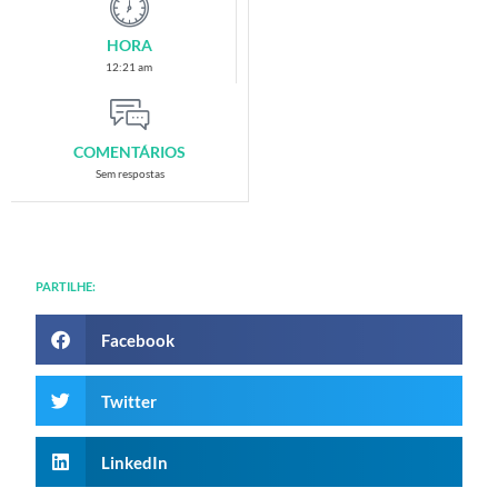
HORA
12:21 am
COMENTÁRIOS
Sem respostas
PARTILHE:
Facebook
Twitter
LinkedIn