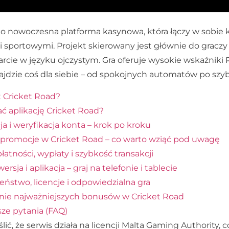
to nowoczesna platforma kasynowa, która łączy w sobie 
 sportowymi. Projekt skierowany jest głównie do graczy z
parcie w języku ojczystym. Gra oferuje wysokie wskaźniki
jdzie coś dla siebie – od spokojnych automatów po szybki
t Cricket Road?
ać aplikację Cricket Road?
ja i weryfikacja konta – krok po kroku
 promocje w Cricket Road – co warto wziąć pod uwagę
atności, wypłaty i szybkość transakcji
ersja i aplikacja – graj na telefonie i tablecie
eństwo, licencje i odpowiedzialna gra
ie najważniejszych bonusów w Cricket Road
sze pytania (FAQ)
ić, że serwis działa na licencji Malta Gaming Authority,