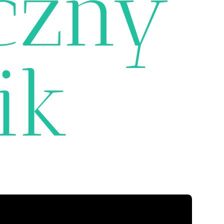
czny
ik