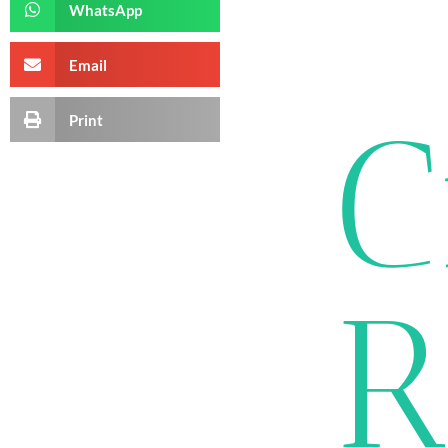
WhatsApp
Email
C
Print
R