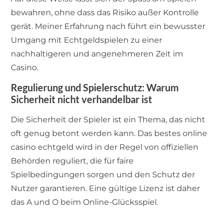
bewahren, ohne dass das Risiko außer Kontrolle
gerät. Meiner Erfahrung nach führt ein bewusster
Umgang mit Echtgeldspielen zu einer
nachhaltigeren und angenehmeren Zeit im
Casino.
Regulierung und Spielerschutz: Warum
Sicherheit nicht verhandelbar ist
Die Sicherheit der Spieler ist ein Thema, das nicht
oft genug betont werden kann. Das bestes online
casino echtgeld wird in der Regel von offiziellen
Behörden reguliert, die für faire
Spielbedingungen sorgen und den Schutz der
Nutzer garantieren. Eine gültige Lizenz ist daher
das A und O beim Online-Glücksspiel.