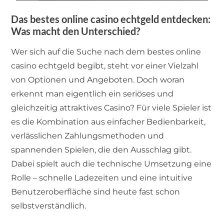
Das bestes online casino echtgeld entdecken:
Was macht den Unterschied?
Wer sich auf die Suche nach dem bestes online
casino echtgeld begibt, steht vor einer Vielzahl
von Optionen und Angeboten. Doch woran
erkennt man eigentlich ein seriöses und
gleichzeitig attraktives Casino? Für viele Spieler ist
es die Kombination aus einfacher Bedienbarkeit,
verlässlichen Zahlungsmethoden und
spannenden Spielen, die den Ausschlag gibt.
Dabei spielt auch die technische Umsetzung eine
Rolle – schnelle Ladezeiten und eine intuitive
Benutzeroberfläche sind heute fast schon
selbstverständlich.