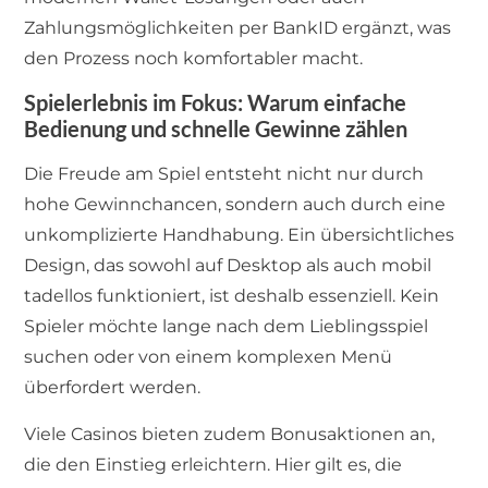
Zahlungsmöglichkeiten per BankID ergänzt, was
den Prozess noch komfortabler macht.
Spielerlebnis im Fokus: Warum einfache
Bedienung und schnelle Gewinne zählen
Die Freude am Spiel entsteht nicht nur durch
hohe Gewinnchancen, sondern auch durch eine
unkomplizierte Handhabung. Ein übersichtliches
Design, das sowohl auf Desktop als auch mobil
tadellos funktioniert, ist deshalb essenziell. Kein
Spieler möchte lange nach dem Lieblingsspiel
suchen oder von einem komplexen Menü
überfordert werden.
Viele Casinos bieten zudem Bonusaktionen an,
die den Einstieg erleichtern. Hier gilt es, die