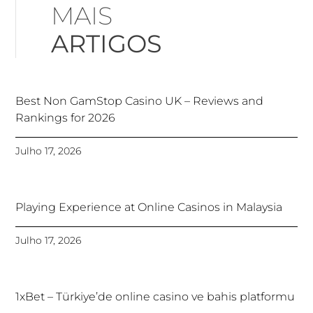
MAIS
ARTIGOS
Best Non GamStop Casino UK – Reviews and
Rankings for 2026
Julho 17, 2026
Playing Experience at Online Casinos in Malaysia
Julho 17, 2026
1xBet – Türkiye’de online casino ve bahis platformu