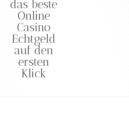
das beste
Online
Casino
Echtgeld
auf den
ersten
Klick