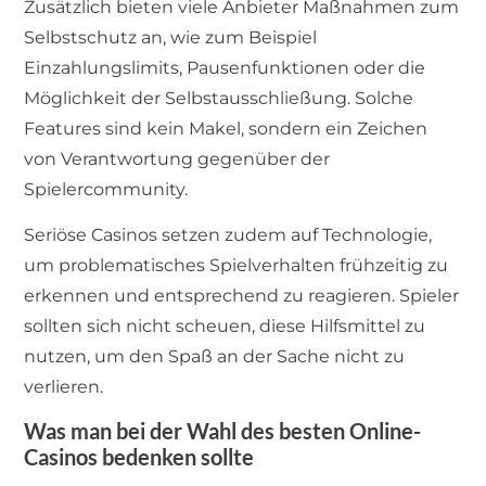
Zusätzlich bieten viele Anbieter Maßnahmen zum
Selbstschutz an, wie zum Beispiel
Einzahlungslimits, Pausenfunktionen oder die
Möglichkeit der Selbstausschließung. Solche
Features sind kein Makel, sondern ein Zeichen
von Verantwortung gegenüber der
Spielercommunity.
Seriöse Casinos setzen zudem auf Technologie,
um problematisches Spielverhalten frühzeitig zu
erkennen und entsprechend zu reagieren. Spieler
sollten sich nicht scheuen, diese Hilfsmittel zu
nutzen, um den Spaß an der Sache nicht zu
verlieren.
Was man bei der Wahl des besten Online-
Casinos bedenken sollte