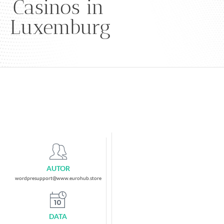
Casinos in
Luxemburg
AUTOR
wordpresupport@www.eurohub.store
DATA