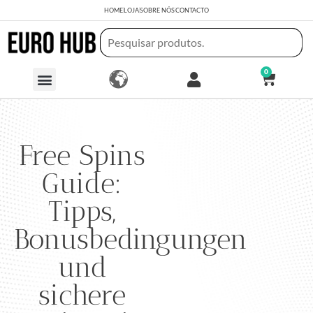
HOME
LOJA
SOBRE NÓS
CONTACTO
0
Free Spins
Guide:
Tipps,
Bonusbedingungen
und
sichere