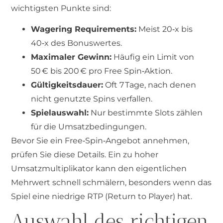
wichtigsten Punkte sind:
Wagering Requirements:
Meist 20‑x bis
40‑x des Bonuswertes.
Maximaler Gewinn:
Häufig ein Limit von
50 € bis 200 € pro Free Spin‑Aktion.
Gültigkeitsdauer:
Oft 7 Tage, nach denen
nicht genutzte Spins verfallen.
Spielauswahl:
Nur bestimmte Slots zählen
für die Umsatzbedingungen.
Bevor Sie ein Free‑Spin‑Angebot annehmen,
prüfen Sie diese Details. Ein zu hoher
Umsatzmultiplikator kann den eigentlichen
Mehrwert schnell schmälern, besonders wenn das
Spiel eine niedrige RTP (Return to Player) hat.
Auswahl des richtigen