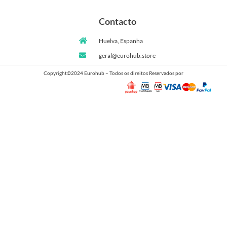
Contacto
Huelva, Espanha
geral@eurohub.store
Copyright©2024 Eurohub – Todos os direitos Reservados por