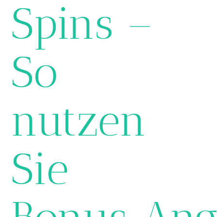
Spins –
So
nutzen
Sie