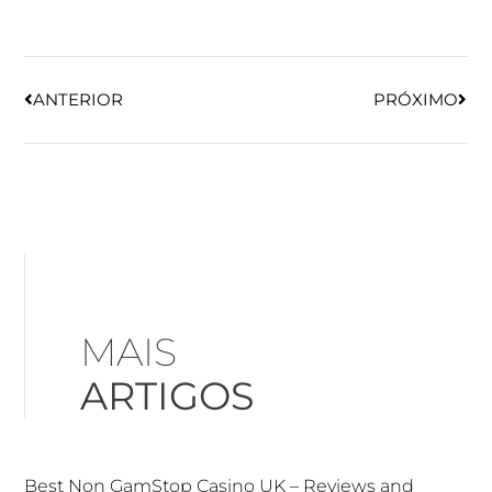
ANTERIOR
PRÓXIMO
MAIS
ARTIGOS
Best Non GamStop Casino UK – Reviews and