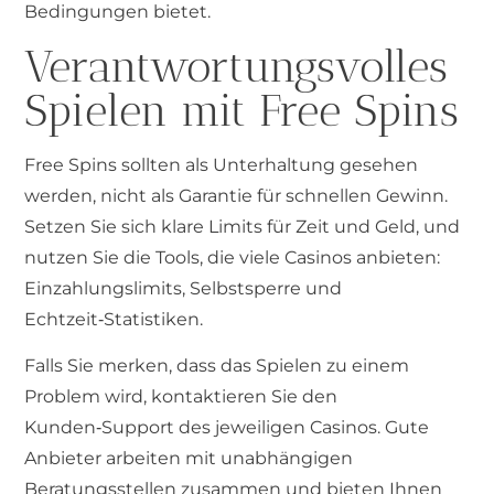
Bedingungen bietet.
Verantwortungsvolles
Spielen mit Free Spins
Free Spins sollten als Unterhaltung gesehen
werden, nicht als Garantie für schnellen Gewinn.
Setzen Sie sich klare Limits für Zeit und Geld, und
nutzen Sie die Tools, die viele Casinos anbieten:
Einzahlungslimits, Selbstsperre und
Echtzeit‑Statistiken.
Falls Sie merken, dass das Spielen zu einem
Problem wird, kontaktieren Sie den
Kunden‑Support des jeweiligen Casinos. Gute
Anbieter arbeiten mit unabhängigen
Beratungsstellen zusammen und bieten Ihnen