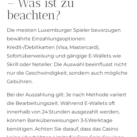
– Was ist zu
beachten?
Die meisten Luxemburger Spieler bevorzugen
bewährte Einzahlungsoptionen:
Kredit‑/Debitkarten (Visa, Mastercard),
Sofortüberweisung und gängige E‑Wallets wie
Skrill oder Neteller. Die Auswahl beeinflusst nicht
nur die Geschwindigkeit, sondern auch mögliche
Gebühren.
Bei der Auszahlung gilt: Je nach Methode variiert
die Bearbeitungszeit. Während E‑Wallets oft
innerhalb von 24 Stunden ausgezahlt werden,
können Banküberweisungen 3‑5 Werktage
benötigen. Achten Sie darauf, dass das Casino