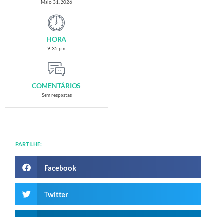
Maio 31, 2026
HORA
9:35 pm
COMENTÁRIOS
Sem respostas
PARTILHE:
Facebook
Twitter