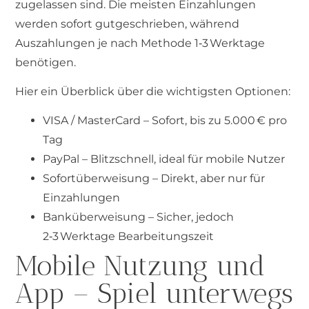
zugelassen sind. Die meisten Einzahlungen
werden sofort gutgeschrieben, während
Auszahlungen je nach Methode 1‑3 Werktage
benötigen.
Hier ein Überblick über die wichtigsten Optionen:
VISA / MasterCard – Sofort, bis zu 5.000 € pro
Tag
PayPal – Blitzschnell, ideal für mobile Nutzer
Sofortüberweisung – Direkt, aber nur für
Einzahlungen
Banküberweisung – Sicher, jedoch
2‑3 Werktage Bearbeitungszeit
Mobile Nutzung und
App – Spiel unterwegs