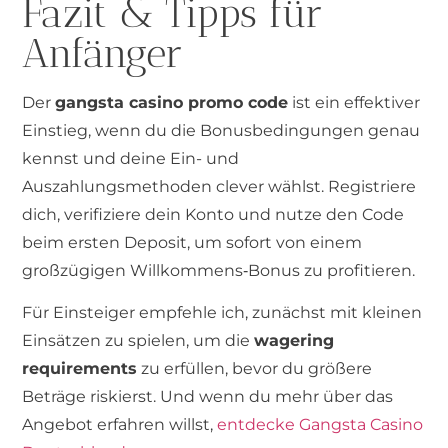
Fazit & Tipps für
Anfänger
Der
gangsta casino promo code
ist ein effektiver
Einstieg, wenn du die Bonusbedingungen genau
kennst und deine Ein- und
Auszahlungsmethoden clever wählst. Registriere
dich, verifiziere dein Konto und nutze den Code
beim ersten Deposit, um sofort von einem
großzügigen Willkommens‑Bonus zu profitieren.
Für Einsteiger empfehle ich, zunächst mit kleinen
Einsätzen zu spielen, um die
wagering
requirements
zu erfüllen, bevor du größere
Beträge riskierst. Und wenn du mehr über das
Angebot erfahren willst,
entdecke Gangsta Casino