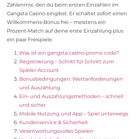
Zahlenmix, den du beim ersten Einzahlen im
Gangsta Casino eingibst. Er schaltet sofort einen
Willkommens‑Bonus frei – meistens ein
Prozent‑Match auf deine erste Einzahlung plus
ein paar Freispiele.
Was ist ein gangsta casino promo code?
Registrierung – Schritt für Schritt zum
Spieler‑Account
Bonusbedingungen: Wettanforderungen
und Auszahlung
Ein‑ und Auszahlungsmethoden – schnell
und sicher
Mobile Nutzung und App – Spiel unterwegs
Kundenservice & Sicherheit
Verantwortungsvolles Spielen