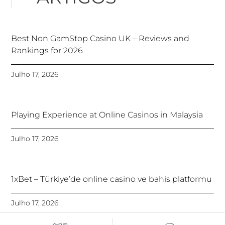
Best Non GamStop Casino UK – Reviews and
Rankings for 2026
Julho 17, 2026
Playing Experience at Online Casinos in Malaysia
Julho 17, 2026
1xBet – Türkiye’de online casino ve bahis platformu
Julho 17, 2026