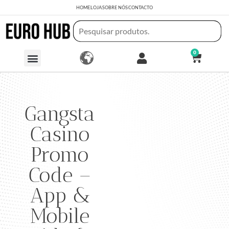
HOME
LOJA
SOBRE NÓS
CONTACTO
0
Gangsta
Casino
Promo
Code –
App &
Mobile