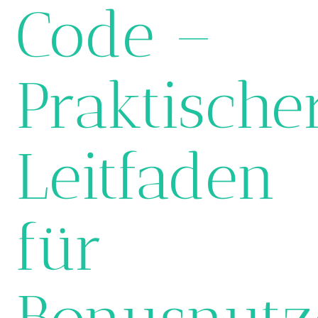
Code –
Praktische
Leitfaden
für