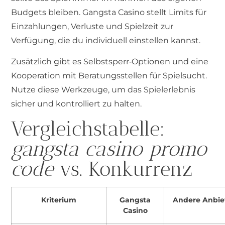
Budgets bleiben. Gangsta Casino stellt Limits für
Einzahlungen, Verluste und Spielzeit zur
Verfügung, die du individuell einstellen kannst.
Zusätzlich gibt es Selbstsperr‑Optionen und eine
Kooperation mit Beratungsstellen für Spielsucht.
Nutze diese Werkzeuge, um das Spielerlebnis
sicher und kontrolliert zu halten.
Vergleichstabelle:
gangsta casino promo
code
vs. Konkurrenz
Kriterium
Gangsta
Andere Anbie
Casino