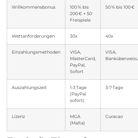
Willkommensbonus
100 % bis
50 % bis 100 €
200 € + 50
Freispiele
Wettanforderungen
30x
40x
Einzahlungsmethoden
VISA,
VISA,
MasterCard,
Banküberweis
PayPal,
Sofort
Auszahlungszeit
1‑3 Tage
3‑7 Tage
(PayPal
sofort)
Lizenz
MGA
Curacao
(Malta)