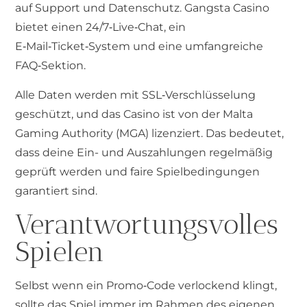
auf Support und Datenschutz. Gangsta Casino
bietet einen 24/7‑Live‑Chat, ein
E‑Mail‑Ticket‑System und eine umfangreiche
FAQ‑Sektion.
Alle Daten werden mit SSL‑Verschlüsselung
geschützt, und das Casino ist von der Malta
Gaming Authority (MGA) lizenziert. Das bedeutet,
dass deine Ein- und Auszahlungen regelmäßig
geprüft werden und faire Spielbedingungen
garantiert sind.
Verantwortungsvolles
Spielen
Selbst wenn ein Promo‑Code verlockend klingt,
sollte das Spiel immer im Rahmen des eigenen