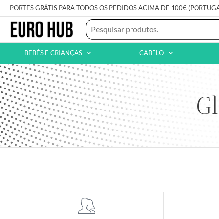
PORTES GRÁTIS PARA TODOS OS PEDIDOS ACIMA DE 100€ (PORTUG
BEBÉS E CRIANÇAS
CABELO
G