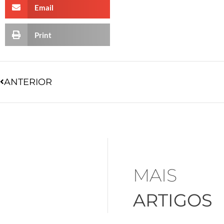
Email
Print
ANTERIOR
MAIS
ARTIGOS