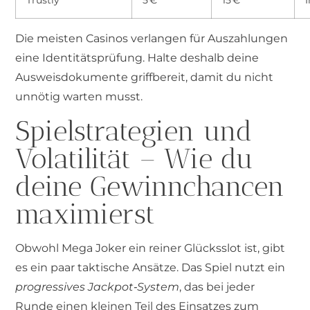
Trustly
5 €
15 €
Die meisten Casinos verlangen für Auszahlungen
eine Identitätsprüfung. Halte deshalb deine
Ausweisdokumente griffbereit, damit du nicht
unnötig warten musst.
Spielstrategien und
Volatilität – Wie du
deine Gewinnchancen
maximierst
Obwohl Mega Joker ein reiner Glücksslot ist, gibt
es ein paar taktische Ansätze. Das Spiel nutzt ein
progressives Jackpot‑System
, das bei jeder
Runde einen kleinen Teil des Einsatzes zum