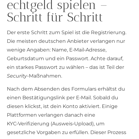
echtgeld spielen –
Schritt für Schritt
Der erste Schritt zum Spiel ist die Registrierung.
Die meisten deutschen Anbieter verlangen nur
wenige Angaben: Name, E‑Mail‑Adresse,
Geburtsdatum und ein Passwort. Achte darauf,
ein starkes Passwort zu wählen – das ist Teil der
Security
-Maßnahmen.
Nach dem Absenden des Formulars erhältst du
einen Bestätigungslink per E‑Mail. Sobald du
diesen klickst, ist dein Konto aktiviert. Einige
Plattformen verlangen danach eine
KYC‑Verifizierung (Ausweis‑Upload), um
gesetzliche Vorgaben zu erfüllen. Dieser Prozess