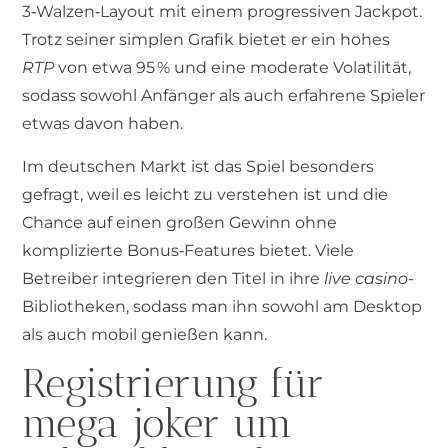
3‑Walzen‑Layout mit einem progressiven Jackpot.
Trotz seiner simplen Grafik bietet er ein hohes
RTP
von etwa 95 % und eine moderate Volatilität,
sodass sowohl Anfänger als auch erfahrene Spieler
etwas davon haben.
Im deutschen Markt ist das Spiel besonders
gefragt, weil es leicht zu verstehen ist und die
Chance auf einen großen Gewinn ohne
komplizierte Bonus‑Features bietet. Viele
Betreiber integrieren den Titel in ihre
live casino
-
Bibliotheken, sodass man ihn sowohl am Desktop
als auch mobil genießen kann.
Registrierung für
mega joker um