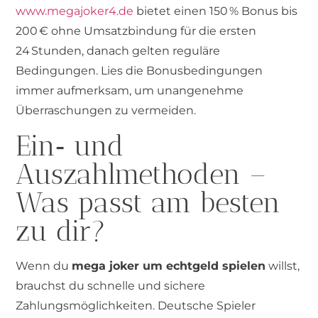
www.megajoker4.de
bietet einen 150 % Bonus bis
200 € ohne Umsatzbindung für die ersten
24 Stunden, danach gelten reguläre
Bedingungen. Lies die Bonusbedingungen
immer aufmerksam, um unangenehme
Überraschungen zu vermeiden.
Ein‑ und
Auszahlmethoden –
Was passt am besten
zu dir?
Wenn du
mega joker um echtgeld spielen
willst,
brauchst du schnelle und sichere
Zahlungsmöglichkeiten. Deutsche Spieler