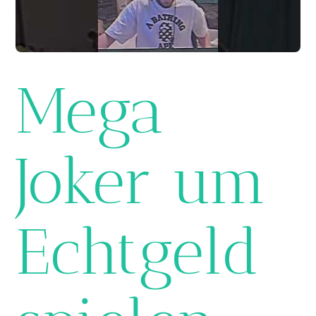
Mega
Joker um
Echtgeld