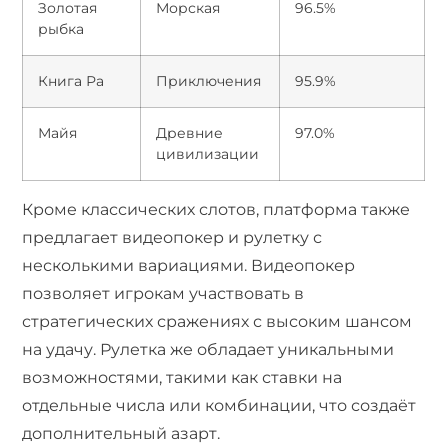
Золотая
Морская
96.5%
рыбка
Книга Ра
Приключения
95.9%
Майя
Древние
97.0%
цивилизации
Кроме классических слотов, платформа также
предлагает видеопокер и рулетку с
несколькими вариациями. Видеопокер
позволяет игрокам участвовать в
стратегических сражениях с высоким шансом
на удачу. Рулетка же обладает уникальными
возможностями, такими как ставки на
отдельные числа или комбинации, что создаёт
дополнительный азарт.