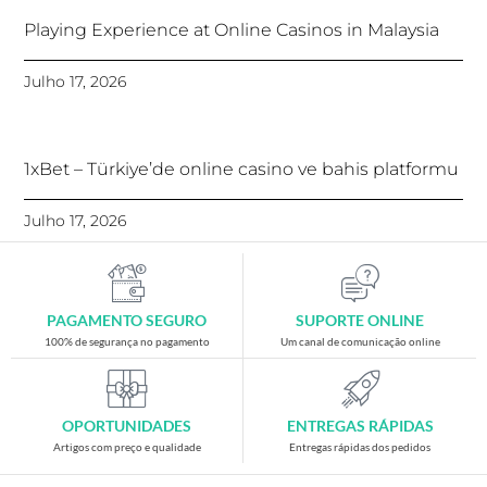
Playing Experience at Online Casinos in Malaysia
Julho 17, 2026
1xBet – Türkiye’de online casino ve bahis platformu
Julho 17, 2026
PAGAMENTO SEGURO
SUPORTE ONLINE
100% de segurança no pagamento
Um canal de comunicação online
OPORTUNIDADES
ENTREGAS RÁPIDAS
Artigos com preço e qualidade
Entregas rápidas dos pedidos