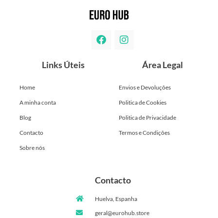
Links Úteis
Área Legal
Home
Envios e Devoluções
A minha conta
Politica de Cookies
Blog
Politica de Privacidade
Contacto
Termos e Condições
Sobre nós
Contacto
Huelva, Espanha
geral@eurohub.store