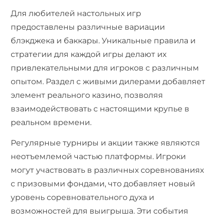
Для любителей настольных игр
предоставлены различные вариации
блэкджека и баккары. Уникальные правила и
стратегии для каждой игры делают их
привлекательными для игроков с различным
опытом. Раздел с живыми дилерами добавляет
элемент реального казино, позволяя
взаимодействовать с настоящими крупье в
реальном времени.
Регулярные турниры и акции также являются
неотъемлемой частью платформы. Игроки
могут участвовать в различных соревнованиях
с призовыми фондами, что добавляет новый
уровень соревновательного духа и
возможностей для выигрыша. Эти события