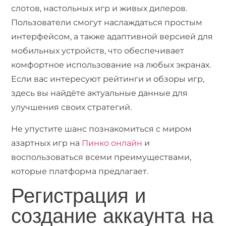
слотов, настольных игр и живых дилеров.
Пользователи смогут наслаждаться простым
интерфейсом, а также адаптивной версией для
мобильных устройств, что обеспечивает
комфортное использование на любых экранах.
Если вас интересуют рейтинги и обзоры игр,
здесь вы найдёте актуальные данные для
улучшения своих стратегий.
Не упустите шанс познакомиться с миром
азартных игр на
Пинко онлайн
и
воспользоваться всеми преимуществами,
которые платформа предлагает.
Регистрация и
создание аккаунта на