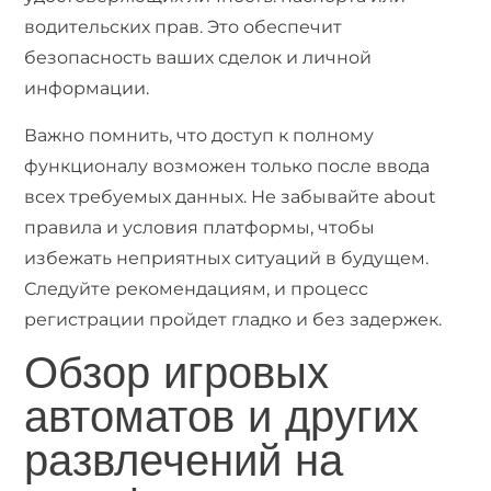
водительских прав. Это обеспечит
безопасность ваших сделок и личной
информации.
Важно помнить, что доступ к полному
функционалу возможен только после ввода
всех требуемых данных. Не забывайте about
правила и условия платформы, чтобы
избежать неприятных ситуаций в будущем.
Следуйте рекомендациям, и процесс
регистрации пройдет гладко и без задержек.
Обзор игровых
автоматов и других
развлечений на