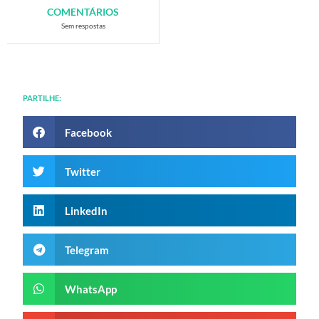
COMENTÁRIOS
Sem respostas
PARTILHE:
Facebook
Twitter
LinkedIn
Telegram
WhatsApp