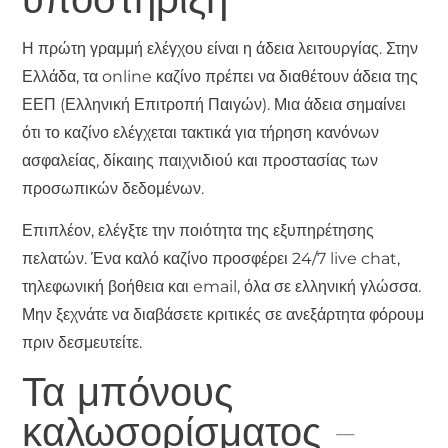
Η πρώτη γραμμή ελέγχου είναι η άδεια λειτουργίας. Στην
Ελλάδα, τα online καζίνο πρέπει να διαθέτουν άδεια της
ΕΕΠ (Ελληνική Επιτροπή Παιγών). Μια άδεια σημαίνει
ότι το καζίνο ελέγχεται τακτικά για τήρηση κανόνων
ασφαλείας, δίκαιης παιχνιδιού και προστασίας των
προσωπικών δεδομένων.
Επιπλέον, ελέγξτε την ποιότητα της εξυπηρέτησης
πελατών. Ένα καλό καζίνο προσφέρει 24/7 live chat,
τηλεφωνική βοήθεια και email, όλα σε ελληνική γλώσσα.
Μην ξεχνάτε να διαβάσετε κριτικές σε ανεξάρτητα φόρουμ
πριν δεσμευτείτε.
Τα μπόνους
καλωσορίσματος –