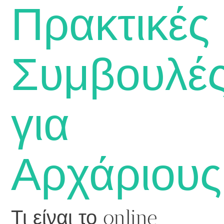
Πρακτικές
Συμβουλέ
για
Αρχάριους
Τι είναι το online