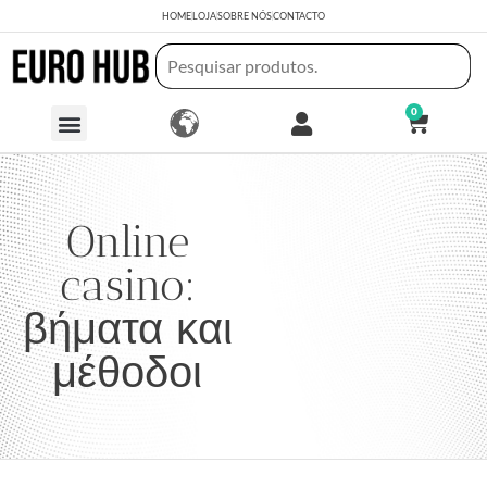
HOME
LOJA
SOBRE NÓS
CONTACTO
0
Online
casino:
βήματα και
μέθοδοι