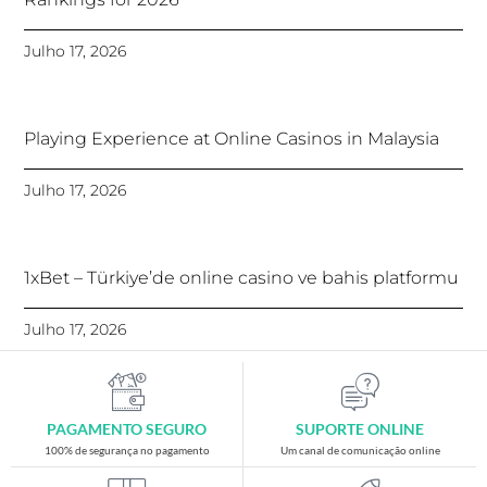
Julho 17, 2026
Playing Experience at Online Casinos in Malaysia
Julho 17, 2026
1xBet – Türkiye’de online casino ve bahis platformu
Julho 17, 2026
PAGAMENTO SEGURO
SUPORTE ONLINE
100% de segurança no pagamento
Um canal de comunicação online