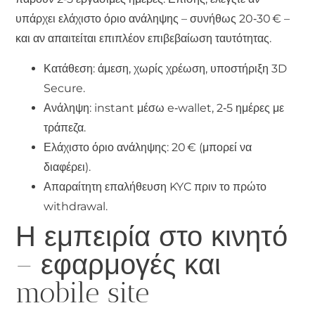
υπάρχει ελάχιστο όριο ανάληψης – συνήθως 20‑30 € –
και αν απαιτείται επιπλέον επιβεβαίωση ταυτότητας.
Κατάθεση: άμεση, χωρίς χρέωση, υποστήριξη 3D
Secure.
Ανάληψη: instant μέσω e‑wallet, 2‑5 ημέρες με
τράπεζα.
Ελάχιστο όριο ανάληψης: 20 € (μπορεί να
διαφέρει).
Απαραίτητη επαλήθευση KYC πριν το πρώτο
withdrawal.
Η εμπειρία στο κινητό
– εφαρμογές και
mobile site