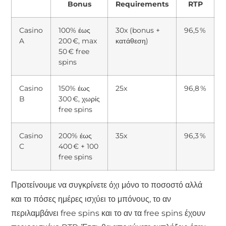
Bonus
Requirements
RTP
Casino
100% έως
30x (bonus +
96,5 %
A
200 €, max
κατάθεση)
50 € free
spins
Casino
150% έως
25x
96,8 %
B
300 €, χωρίς
free spins
Casino
200% έως
35x
96,3 %
C
400 € + 100
free spins
Προτείνουμε να συγκρίνετε όχι μόνο το ποσοστό αλλά
και το πόσες ημέρες ισχύει το μπόνους, το αν
περιλαμβάνει free spins και το αν τα free spins έχουν