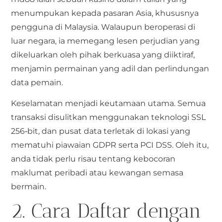
menumpukan kepada pasaran Asia, khususnya
pengguna di Malaysia. Walaupun beroperasi di
luar negara, ia memegang lesen perjudian yang
dikeluarkan oleh pihak berkuasa yang diiktiraf,
menjamin permainan yang adil dan perlindungan
data pemain.
Keselamatan menjadi keutamaan utama. Semua
transaksi disulitkan menggunakan teknologi SSL
256‑bit, dan pusat data terletak di lokasi yang
mematuhi piawaian GDPR serta PCI DSS. Oleh itu,
anda tidak perlu risau tentang kebocoran
maklumat peribadi atau kewangan semasa
bermain.
2. Cara Daftar dengan