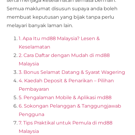
serta menjaga keselamatan semasa bermain.
Semua maklumat disusun supaya anda boleh
membuat keputusan yang bijak tanpa perlu
melayari banyak laman lain.
1. Apa Itu md88 Malaysia? Lesen &
Keselamatan
2. Cara Daftar dengan Mudah di md88
Malaysia
3. Bonus Selamat Datang & Syarat Wagering
4. Kaedah Deposit & Penarikan – Pilihan
Pembayaran
5. Pengalaman Mobile & Aplikasi md88
6. Sokongan Pelanggan & Tanggungjawab
Pengguna
7. Tips Praktikal untuk Pemula di md88
Malaysia