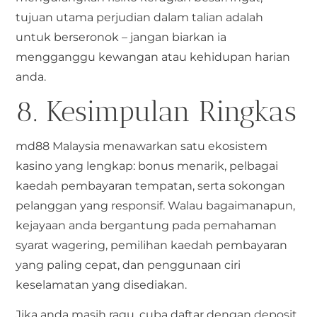
tujuan utama perjudian dalam talian adalah
untuk berseronok – jangan biarkan ia
mengganggu kewangan atau kehidupan harian
anda.
8. Kesimpulan Ringkas
md88 Malaysia menawarkan satu ekosistem
kasino yang lengkap: bonus menarik, pelbagai
kaedah pembayaran tempatan, serta sokongan
pelanggan yang responsif. Walau bagaimanapun,
kejayaan anda bergantung pada pemahaman
syarat wagering, pemilihan kaedah pembayaran
yang paling cepat, dan penggunaan ciri
keselamatan yang disediakan.
Jika anda masih ragu, cuba daftar dengan deposit