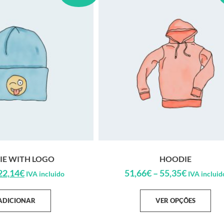
IE WITH LOGO
HOODIE
22,14
€
51,66
€
–
55,35
€
IVA incluido
IVA incluid
ADICIONAR
VER OPÇÕES