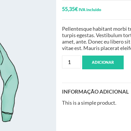
55,35
€
IVA incluido
Pellentesque habitant morbi t
turpis egestas. Vestibulum tort
amet, ante. Donec eu libero si
vitae est. Mauris placerat eleif
ADICIONAR
INFORMAÇÃO ADICIONAL
This is a simple product.