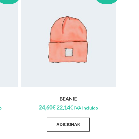
BEANIE
24,60
€
22,14
€
o
IVA incluido
ADICIONAR