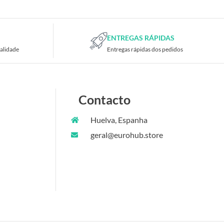
ENTREGAS RÁPIDAS
alidade
Entregas rápidas dos pedidos
Contacto
Huelva, Espanha
geral@eurohub.store