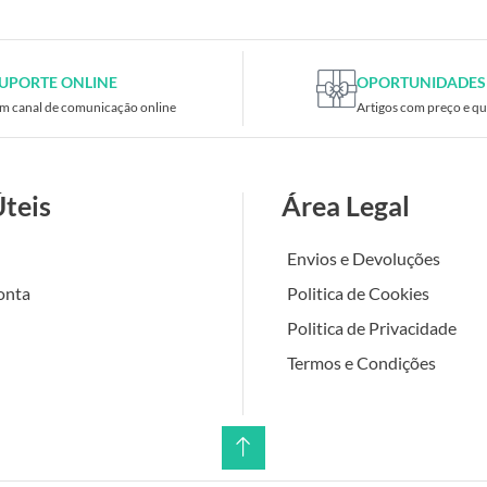
UPORTE ONLINE
OPORTUNIDADES
m canal de comunicação online
Artigos com preço e qu
Úteis
Área Legal
Envios e Devoluções
onta
Politica de Cookies
Politica de Privacidade
Termos e Condições