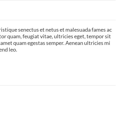
ristique senectus et netus et malesuada fames ac
or quam, feugiat vitae, ultricies eget, tempor sit
t amet quam egestas semper. Aenean ultricies mi
end leo.