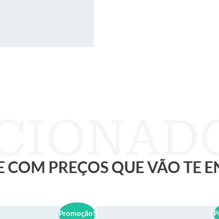
 E COM PREÇOS QUE VÃO TE 
Promoção!
P